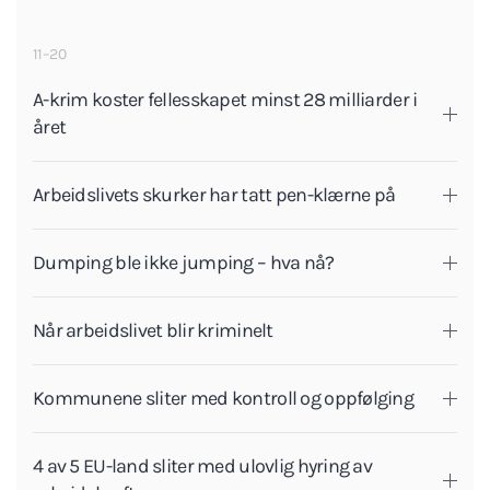
11–20
A-krim koster fellesskapet minst 28 milliarder i
året
Arbeidslivets skurker har tatt pen-klærne på
Dumping ble ikke jumping – hva nå?
Når arbeidslivet blir kriminelt
Kommunene sliter med kontroll og oppfølging
4 av 5 EU-land sliter med ulovlig hyring av