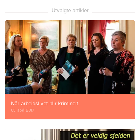
Utvalgte artikler
Når arbeidslivet blir kriminelt
05. april 2017