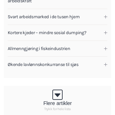
arbeidskraft
Svart arbeidsmarked i de tusen hjem
Kortere kjeder – mindre sosial dumping?
Allmenngjøring i fiskeindustrien
Økende lavlønnskonkurranse til sjøs
Flere artikler
Trykk for hele lista