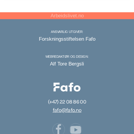
Arbeidslivet.no
ANSVARLIG UTGIVER:
Forskningsstiftelsen Fafo
WEBREDAKTØR OG DESIGN:
Alf Tore Bergsli
(+47) 22 08 86 00
fafo@fafo.no