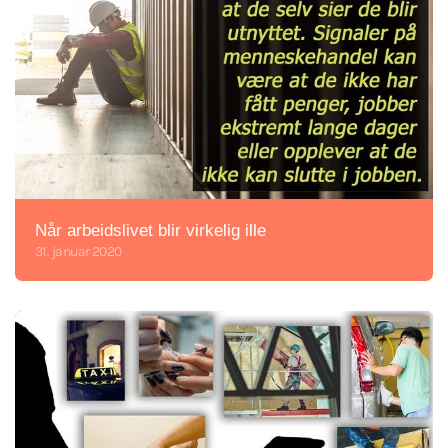
Når arbeidslivet blir virkelig ille
31. januar 2020