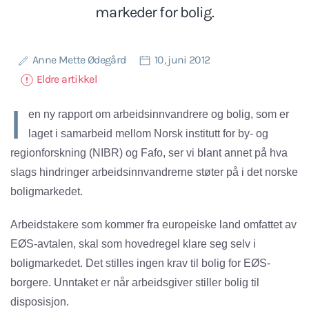
markeder for bolig.
Anne Mette Ødegård
10, juni 2012
Eldre artikkel
I
en ny rapport om arbeidsinnvandrere og bolig, som er
laget i samarbeid mellom Norsk institutt for by- og
regionforskning (NIBR) og Fafo, ser vi blant annet på hva
slags hindringer arbeidsinnvandrerne støter på i det norske
boligmarkedet.
Arbeidstakere som kommer fra europeiske land omfattet av
EØS-avtalen, skal som hovedregel klare seg selv i
boligmarkedet. Det stilles ingen krav til bolig for EØS-
borgere. Unntaket er når arbeidsgiver stiller bolig til
disposisjon.