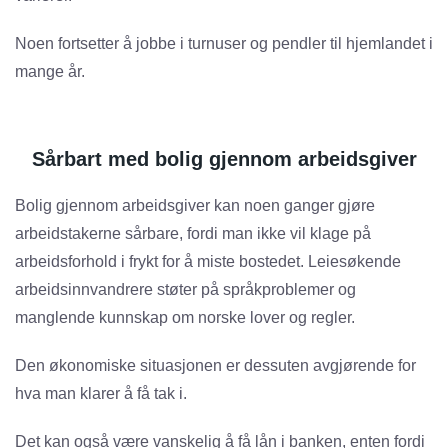
Noen fortsetter å jobbe i turnuser og pendler til hjemlandet i
mange år.
Sårbart med bolig gjennom arbeidsgiver
Bolig gjennom arbeidsgiver kan noen ganger gjøre
arbeidstakerne sårbare, fordi man ikke vil klage på
arbeidsforhold i frykt for å miste bostedet. Leiesøkende
arbeidsinnvandrere støter på språkproblemer og
manglende kunnskap om norske lover og regler.
Den økonomiske situasjonen er dessuten avgjørende for
hva man klarer å få tak i.
Det kan også være vanskelig å få lån i banken, enten fordi