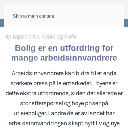
Skip to main content
Forside
>
Arbeid
>
Arbeidsinnvandring
Ny rapport fra NIBR og Fafo
Bolig er en utfordring for
mange arbeidsinnvandrere
Arbeidsinnvandrere kan bidra til et enda
sterkere press på leiemarkedet. I byene er
dette ekstra utfordrende, siden det allerede er
stor etterspørsel og høye priser på
utleieboliger. I andre deler av landet har
arbeidsinnvandringen skapt nytt liv og nye