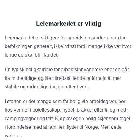
Leiemarkedet er viktig
Leiemarkedet er viktigere for arbeidsinnvandrere enn for
befolkningen generelt, ikke minst fordi mange ikke vet hvor
lenge de skal bli i landet.
En typisk boligkarriere for arbeidsinnvandrere er at de går
fra midlertidige og lite tilfredsstillende boforhold til mer
stabile og ordentlige boliger etter hvert.
I starten er det mange som får bolig via arbeidsgiver, bor
hos venner i bofellesskap, hybel, brakker eller til og med i
campingvogner og telt. Kjøp av egen bolig skjer som regel
i forbindelse med at familien flytter til Norge. Men dette
varierer.