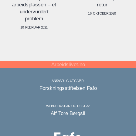
arbeidsplassen – et
retur
undervurdert
16. OKTOBER 2020
problem
10. FEBRUAR 2021
Arbeidslivet.no
ANSVARLIG UTGIVER:
Forskningsstiftelsen Fafo
WEBREDAKTØR OG DESIGN:
Alf Tore Bergsli