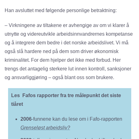
Han avsluttet med følgende personlige betraktning:
– Virkningene av tiltakene er avhengige av om vi klarer å
utnytte og videreutvikle arbeidsinnvandrernes kompetanse
og å integrere dem bedre i det norske arbeidslivet. Vi må
også slå hardere ned på dem som driver økonomisk
kriminalitet. For dem hjelper det ikke med forbud. Her
trengs det antagelig sterkere lut innen kontroll, sanksjoner
og ansvarliggjøring – også blant oss som brukere.
Les Fafos rapporter fra tre målepunkt det siste
tiåret
2006
-funnene kan du lese om i Fafo-rapporten
Grenseløst arbeidsliv?