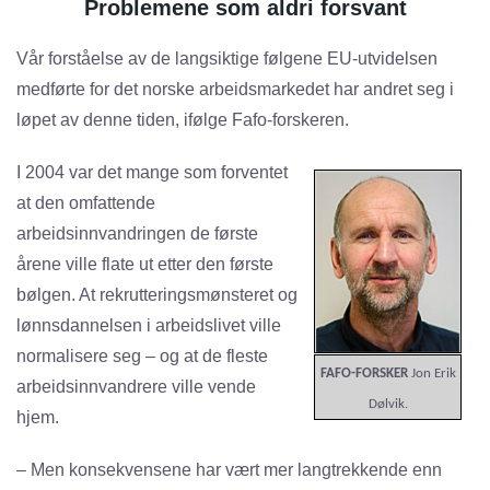
Problemene som aldri forsvant
Vår forståelse av de langsiktige følgene EU-utvidelsen
medførte for det norske arbeidsmarkedet har andret seg i
løpet av denne tiden, ifølge Fafo-forskeren.
I 2004 var det mange som forventet
at den omfattende
arbeidsinnvandringen de første
årene ville flate ut etter den første
bølgen. At rekrutteringsmønsteret og
lønnsdannelsen i arbeidslivet ville
normalisere seg – og at de fleste
FAFO-FORSKER
Jon Erik
arbeidsinnvandrere ville vende
Dølvik.
hjem.
– Men konsekvensene har vært mer langtrekkende enn