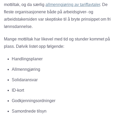
mottiltak, og da særlig
allmenngjøring av tariffavtaler
. De
fleste organisasjonene både på arbeidsgiver- og
arbeidstakersiden var skeptiske til å bryte prinsippet om fri
lønnsdannelse.
Mange mottiltak har likevel med tid og stunder kommet på
plass. Dølvik listet opp følgende:
Handlingsplaner
Allmenngjøring
Solidaransvar
ID-kort
Godkjenningsordninger
Samordnede tilsyn