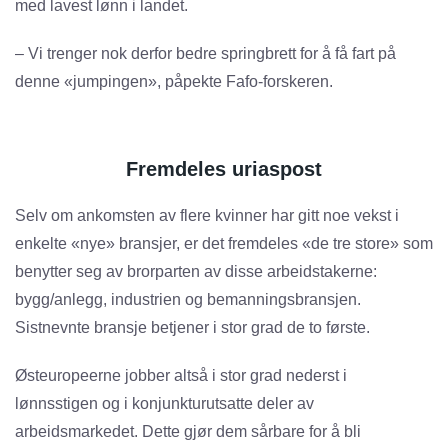
med lavest lønn i landet.
– Vi trenger nok derfor bedre springbrett for å få fart på
denne «jumpingen», påpekte Fafo-forskeren.
Fremdeles uriaspost
Selv om ankomsten av flere kvinner har gitt noe vekst i
enkelte «nye» bransjer, er det fremdeles «de tre store» som
benytter seg av brorparten av disse arbeidstakerne:
bygg/anlegg, industrien og bemanningsbransjen.
Sistnevnte bransje betjener i stor grad de to første.
Østeuropeerne jobber altså i stor grad nederst i
lønnsstigen og i konjunkturutsatte deler av
arbeidsmarkedet. Dette gjør dem sårbare for å bli