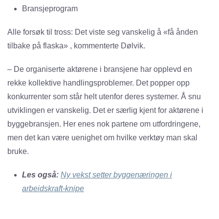
Bransjeprogram
Alle forsøk til tross: Det viste seg vanskelig å «få ånden
tilbake på flaska» , kommenterte Dølvik.
– De organiserte aktørene i bransjene har opplevd en
rekke kollektive handlingsproblemer. Det popper opp
konkurrenter som står helt utenfor deres systemer. Å snu
utviklingen er vanskelig. Det er særlig kjent for aktørene i
byggebransjen. Her enes nok partene om utfordringene,
men det kan være uenighet om hvilke verktøy man skal
bruke.
Les også:
Ny vekst setter byggenæringen i
arbeidskraft-knipe