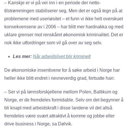
– Kanskje er vi på vei inn i en periode der netto-
tilstrømmingen stabiliserer seg. Men det er også tegn på at
problemene med useriøsitet – et funn vi ikke helt overskuet
konsekvensene av i 2006 – har blitt mer hardnakka og med
uklare grenser mot renskåret økonomisk kriminalitet. Det er
nok ikke utfordringer som vil gå over av seg selv.
Les mer:
Når arbeidslivet blir kriminelt
De økonomiske insentivene for å søke arbeid i Norge har
heller ikke blitt endret i nevneverdig grad, fortsatte han:
– Ser vi på lønnsforskjellene mellom Polen, Baltikum og
Norge, er de fremdeles formidable. Selv om det begynner å
bli knapt med arbeidskraft i disse landene vil det altså
fremdeles være svært attraktivt å komme og jobbe eller
drive business i Norge, sa Dølvik.