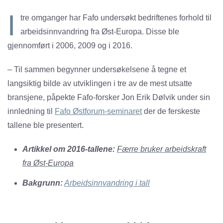
I
tre omganger har Fafo undersøkt bedriftenes forhold til
arbeidsinnvandring fra Øst-Europa. Disse ble
gjennomført i 2006, 2009 og i 2016.
– Til sammen begynner undersøkelsene å tegne et
langsiktig bilde av utviklingen i tre av de mest utsatte
bransjene, påpekte Fafo-forsker Jon Erik Dølvik under sin
innledning til
Fafo Østforum-seminaret
der de ferskeste
tallene ble presentert.
Artikkel om 2016-tallene:
Færre bruker arbeidskraft
fra Øst-Europa
Bakgrunn:
Arbeidsinnvandring i tall