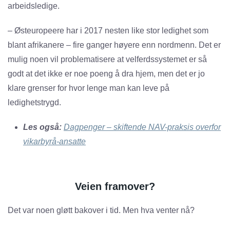
arbeidsledige.
– Østeuropeere har i 2017 nesten like stor ledighet som
blant afrikanere – fire ganger høyere enn nordmenn. Det er
mulig noen vil problematisere at velferdssystemet er så
godt at det ikke er noe poeng å dra hjem, men det er jo
klare grenser for hvor lenge man kan leve på
ledighetstrygd.
Les også:
Dagpenger – skiftende NAV-praksis overfor
vikarbyrå-ansatte
Veien framover?
Det var noen gløtt bakover i tid. Men hva venter nå?