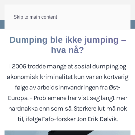
Skip to main content
Forside
>
Arbeid
>
Arbeidsinnvandring
Dumping ble ikke jumping –
hva nå?
I 2006 trodde mange at sosial dumping og
økonomisk kriminalitet kun var en kortvarig
følge av arbeidsinnvandringen fra Øst-
Europa. – Problemene har vist seg langt mer
hardnakka enn som så. Sterkere lut må nok
til, ifølge Fafo-forsker Jon Erik Dølvik.