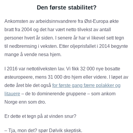
Den første stabilitet?
Ankomsten av arbeidsinnvandrere fra Øst-Europa økte
bratt fra 2004 og det har vært netto tilvekst av antall
personer hvert år siden. I senere år har vi likevel sett tegn
til nedbremsing i veksten. Etter oljeprisfallet i 2014 begynte
mange å vende nesa hjem.
I 2016 var nettotilveksten lav. Vi fikk 32 000 nye bosatte
østeuropeere, mens 31 000 dro hjem eller videre. I løpet av
dette året ble det også
for første gang færre polakker og
litauere
– de to dominerende gruppene – som ankom
Norge enn som dro.
Er dette et tegn på at vinden snur?
– Tja, mon det? spør Dølvik skeptisk.