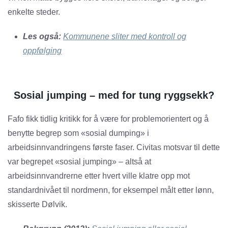
enkelte steder.
Les også:
Kommunene sliter med kontroll og
oppfølging
Sosial jumping – med for tung ryggsekk?
Fafo fikk tidlig kritikk for å være for problemorientert og å
benytte begrep som «sosial dumping» i
arbeidsinnvandringens første faser. Civitas motsvar til dette
var begrepet «sosial jumping» – altså at
arbeidsinnvandrerne etter hvert ville klatre opp mot
standardnivået til nordmenn, for eksempel målt etter lønn,
skisserte Dølvik.