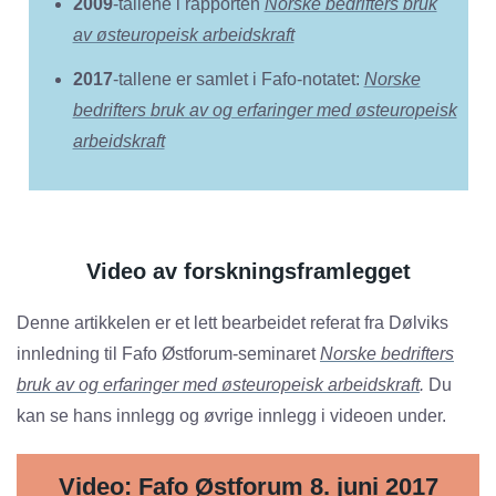
2009
-tallene i rapporten
Norske bedrifters bruk
av østeuropeisk arbeidskraft
2017
-tallene er samlet i Fafo-notatet:
Norske
bedrifters bruk av og erfaringer med østeuropeisk
arbeidskraft
Video av forskningsframlegget
Denne artikkelen er et lett bearbeidet referat fra Dølviks
innledning til Fafo Østforum-seminaret
Norske bedrifters
bruk av og erfaringer med østeuropeisk arbeidskraft
.
Du
kan se hans innlegg og øvrige innlegg i videoen under.
Video: Fafo Østforum 8. juni 2017