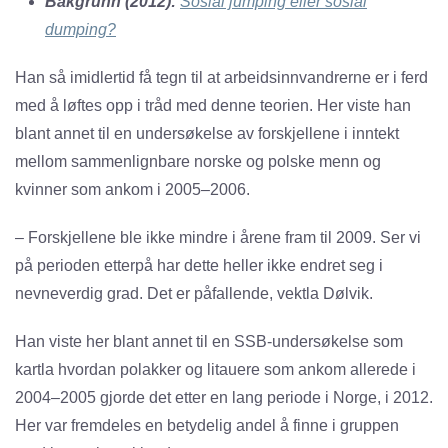
Bakgrunn (2012):
Sosial jumping eller sosial
dumping?
Han så imidlertid få tegn til at arbeidsinnvandrerne er i ferd
med å løftes opp i tråd med denne teorien. Her viste han
blant annet til en undersøkelse av forskjellene i inntekt
mellom sammenlignbare norske og polske menn og
kvinner som ankom i 2005–2006.
– Forskjellene ble ikke mindre i årene fram til 2009. Ser vi
på perioden etterpå har dette heller ikke endret seg i
nevneverdig grad. Det er påfallende, vektla Dølvik.
Han viste her blant annet til en SSB-undersøkelse som
kartla hvordan polakker og litauere som ankom allerede i
2004–2005 gjorde det etter en lang periode i Norge, i 2012.
Her var fremdeles en betydelig andel å finne i gruppen