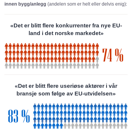
innen bygg/anlegg
(andelen som er helt eller delvis enig):
«Det er blitt flere konkurrenter fra nye EU-
land i det norske markedet»
«Det er blitt flere useriøse aktører i vår
bransje som følge av EU-utvidelsen»