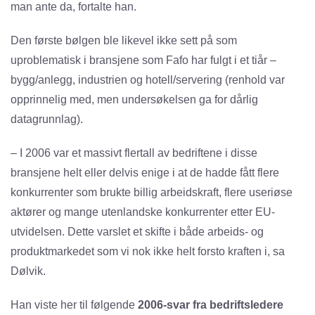
man ante da, fortalte han.
Den første bølgen ble likevel ikke sett på som
uproblematisk i bransjene som Fafo har fulgt i et tiår –
bygg/anlegg, industrien og hotell/servering (renhold var
opprinnelig med, men undersøkelsen ga for dårlig
datagrunnlag).
– I 2006 var et massivt flertall av bedriftene i disse
bransjene helt eller delvis enige i at de hadde fått flere
konkurrenter som brukte billig arbeidskraft, flere useriøse
aktører og mange utenlandske konkurrenter etter EU-
utvidelsen. Dette varslet et skifte i både arbeids- og
produktmarkedet som vi nok ikke helt forsto kraften i, sa
Dølvik.
Han viste her til følgende
2006-svar fra bedriftsledere