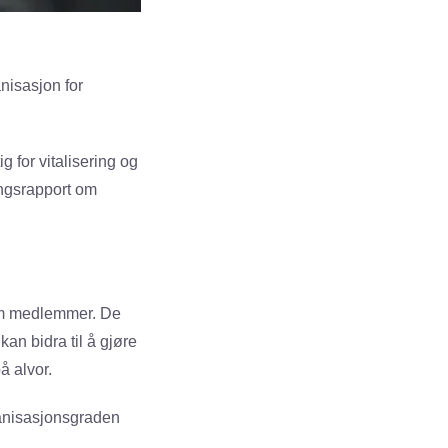
nisasjon for
g for vitalisering og
ningsrapport om
som medlemmer. De
n bidra til å gjøre
å alvor.
ganisasjonsgraden