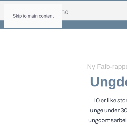
Skip to main content
Ny Fafo-rapp
Ungdo
LO er like s
unge under 30
ungdomsarbeid 