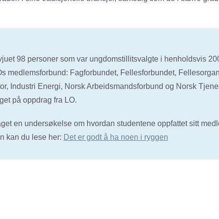
vjuet 98 personer som var ungdomstillitsvalgte i henholdsvis 20
Os medlemsforbund: Fagforbundet, Fellesforbundet, Fellesorga
or, Industri Energi, Norsk Arbeidsmandsforbund og Norsk Tjen
get på oppdrag fra LO.
laget en undersøkelse om hvordan studentene oppfattet sitt med
n kan du lese her:
Det er godt å ha noen i ryggen