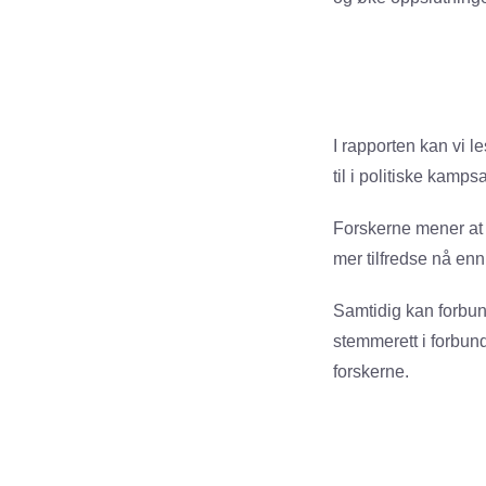
I rapporten kan vi le
til i politiske kamp
Forskerne mener at s
mer tilfredse nå enn
Samtidig kan forbunde
stemmerett i forbunds
forskerne.