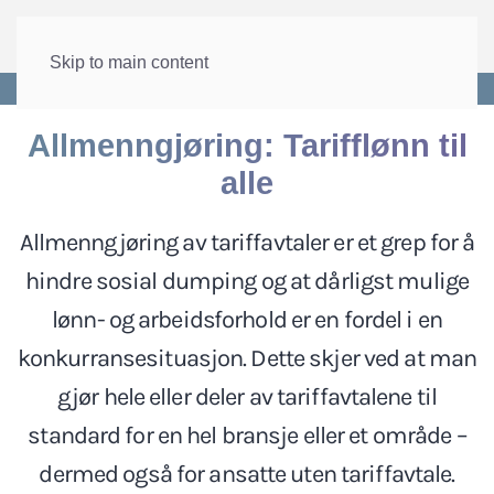
Skip to main content
Forside
>
Lønn og tariff
>
Allmenngjøring
Allmenngjøring: Tarifflønn til
alle
Allmenngjøring av tariffavtaler er et grep for å
hindre sosial dumping og at dårligst mulige
lønn- og arbeidsforhold er en fordel i en
konkurransesituasjon. Dette skjer ved at man
gjør hele eller deler av tariffavtalene til
standard for en hel bransje eller et område –
dermed også for ansatte uten tariffavtale.