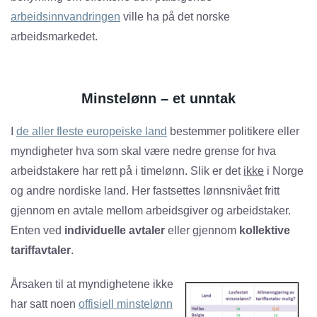
arbeidsinnvandringen
ville ha på det norske
arbeidsmarkedet.
Minstelønn – et unntak
I
de aller fleste europeiske land
bestemmer politikere eller
myndigheter hva som skal være nedre grense for hva
arbeidstakere har rett på i timelønn. Slik er det
ikke
i Norge
og andre nordiske land. Her fastsettes lønnsnivået fritt
gjennom en avtale mellom arbeidsgiver og arbeidstaker.
Enten ved
individuelle avtaler
eller gjennom
kollektive
tariffavtaler
.
Årsaken til at myndighetene ikke
har satt noen
offisiell minstelønn