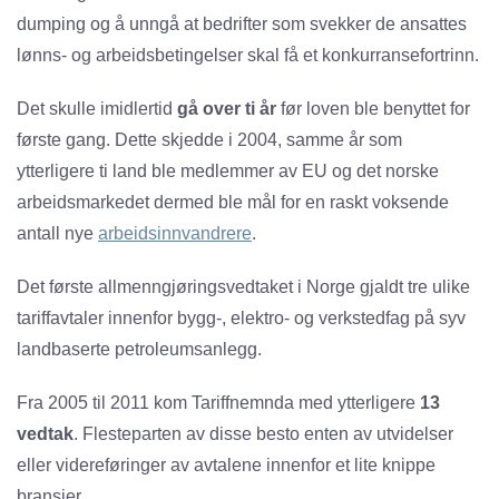
dumping og å unngå at bedrifter som svekker de ansattes
lønns- og arbeidsbetingelser skal få et konkurransefortrinn.
Det skulle imidlertid
gå over ti år
før loven ble benyttet for
første gang. Dette skjedde i 2004, samme år som
ytterligere ti land ble medlemmer av EU og det norske
arbeidsmarkedet dermed ble mål for en raskt voksende
antall nye
arbeidsinnvandrere
.
Det første allmenngjøringsvedtaket i Norge gjaldt tre ulike
tariffavtaler innenfor bygg-, elektro- og verkstedfag på syv
landbaserte petroleumsanlegg.
Fra 2005 til 2011 kom Tariffnemnda med ytterligere
13
vedtak
. Flesteparten av disse besto enten av utvidelser
eller videreføringer av avtalene innenfor et lite knippe
bransjer.