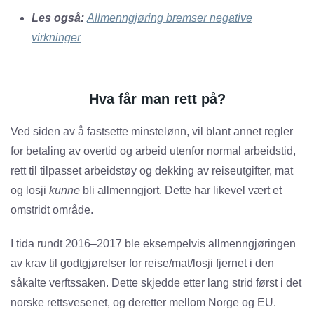
Les også:
Allmenngjøring bremser negative
virkninger
Hva får man rett på?
Ved siden av å fastsette minstelønn, vil blant annet regler
for betaling av overtid og arbeid utenfor normal arbeidstid,
rett til tilpasset arbeidstøy og dekking av reiseutgifter, mat
og losji
kunne
bli allmenngjort. Dette har likevel vært et
omstridt område.
I tida rundt 2016–2017 ble eksempelvis allmenngjøringen
av krav til godtgjørelser for reise/mat/losji fjernet i den
såkalte verftssaken. Dette skjedde etter lang strid først i det
norske rettsvesenet, og deretter mellom Norge og EU.