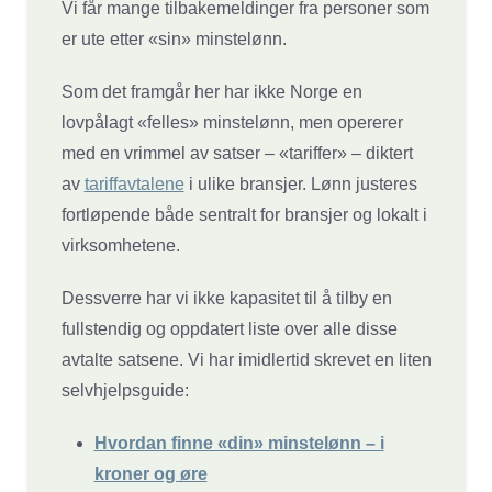
Vi får mange tilbakemeldinger fra personer som
er ute etter «sin» minstelønn.
Som det framgår her har ikke Norge en
lovpålagt «felles» minstelønn, men opererer
med en vrimmel av satser – «tariffer» – diktert
av
tariffavtalene
i ulike bransjer. Lønn justeres
fortløpende både sentralt for bransjer og lokalt i
virksomhetene.
Dessverre har vi ikke kapasitet til å tilby en
fullstendig og oppdatert liste over alle disse
avtalte satsene. Vi har imidlertid skrevet en liten
selvhjelpsguide:
Hvordan finne «din» minstelønn – i
kroner og øre