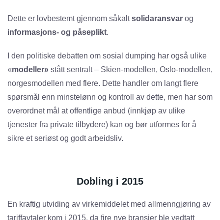
Dette er lovbestemt gjennom såkalt
solidaransvar
og
informasjons- og påseplikt
.
I den politiske debatten om sosial dumping har også ulike
«
modeller»
stått sentralt – Skien-modellen, Oslo-modellen,
norgesmodellen med flere. Dette handler om langt flere
spørsmål enn minstelønn og kontroll av dette, men har som
overordnet mål at offentlige anbud (innkjøp av ulike
tjenester fra private tilbydere) kan og bør utformes for å
sikre et seriøst og godt arbeidsliv.
Dobling i 2015
En kraftig utviding av virkemiddelet med allmenngjøring av
tariffavtaler kom i 2015, da fire nye bransjer ble vedtatt