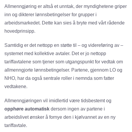
Allmenngjøring er altså et unntak, der myndighetene griper
inn og dikterer lønnsbetingelser for grupper i
arbeidsmarkedet. Dette kan sies å bryte med vårt rådende
hovedprinsipp.
Samtidig er det nettopp en støtte til – og videreføring av –
systemet med kollektive avtaler. Det er jo nettopp
tariffavtalene som tjener som utgangspunkt for vedtak om
allmenngjorte lønnsbetingelser. Partene, gjennom LO og
NHO, har da også sentrale roller i nemnda som fatter
vedtakene.
Allmenngjøringen vil imidlertid være tidsbestemt og
opphøre automatisk
dersom ingen av partene i
arbeidslivet ønsker å fornye den i kjølvannet av en ny
tariffavtale.