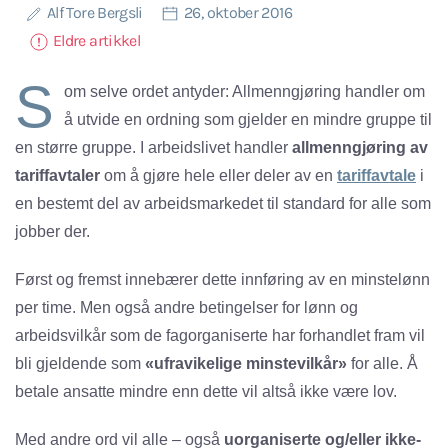
Alf Tore Bergsli
26, oktober 2016
Eldre artikkel
S
om selve ordet antyder: Allmenngjøring handler om
å utvide en ordning som gjelder en mindre gruppe til
en større gruppe. I arbeidslivet handler
allmenngjøring av
tariffavtaler
om å gjøre hele eller deler av en
tariffavtale
i
en bestemt del av arbeidsmarkedet til standard for alle som
jobber der.
Først og fremst innebærer dette innføring av en minstelønn
per time. Men også andre betingelser for lønn og
arbeidsvilkår som de fagorganiserte har forhandlet fram vil
bli gjeldende som
«ufravikelige minstevilkår»
for alle. Å
betale ansatte mindre enn dette vil altså ikke være lov.
Med andre ord vil alle – også
uorganiserte og/eller ikke-