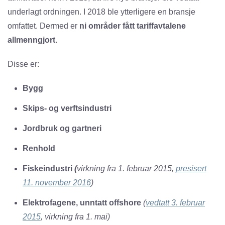
underlagt ordningen. I 2018 ble ytterligere en bransje
omfattet. Dermed er
ni områder fått tariffavtalene
allmenngjort.
Disse er:
Bygg
Skips- og verftsindustri
Jordbruk og gartneri
Renhold
Fiskeindustri
(
virkning fra 1. februar 2015,
presisert
11. november 2016
)
Elektrofagene, unntatt offshore
(
vedtatt 3. februar
2015
, virkning fra 1. mai)