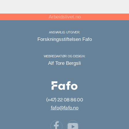
Arbeidslivet.no
ANSVARLIG UTGIVER:
Forskningsstiftelsen Fafo
WEBREDAKTØR OG DESIGN:
Alf Tore Bergsli
(+47) 22 08 86 00
fafo@fafo.no