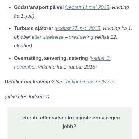
Godstransport på vei
(
vedtatt 11 mai 2015
, virkning
fra 1. juli)
Turbuss-sjåfører
(
vedtatt 27. mai 2015
, virkning fra 1.
oktober
etter utsettelse
–
presisering
vedtatt 12.
oktober)
Overnatting, servering, catering
(
vedtatt 3.
november
, virkning fra 1. januar 2018)
Detaljer om kravene?
Se
Tariffnemndas nettsider
(artikkelen fortsetter)
Leter du etter satser for minstelønna i egen
jobb?