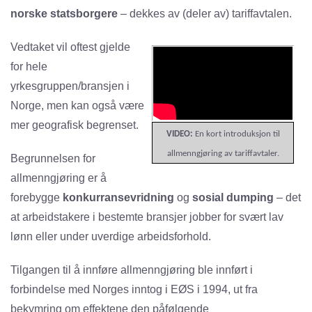
norske statsborgere
– dekkes av (deler av) tariffavtalen.
Vedtaket vil oftest gjelde
for hele
yrkesgruppen/bransjen i
Norge, men kan også være
mer geografisk begrenset.
VIDEO:
En kort introduksjon til
allmenngjøring av tariffavtaler.
Begrunnelsen for
allmenngjøring er å
forebygge
konkurransevridning
og
sosial dumping
– det
at arbeidstakere i bestemte bransjer jobber for svært lav
lønn eller under uverdige arbeidsforhold.
Tilgangen til å innføre allmenngjøring ble innført i
forbindelse med Norges inntog i EØS i 1994, ut fra
bekymring om effektene den påfølgende