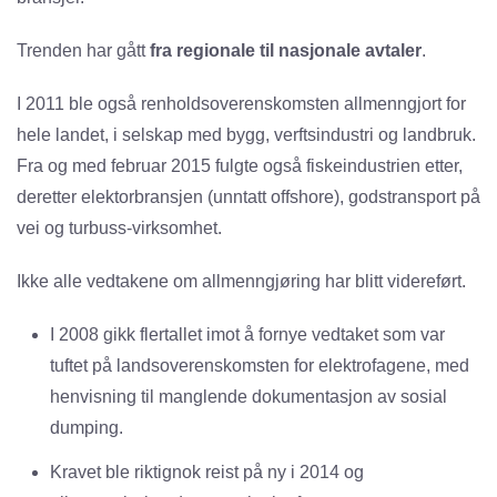
Trenden har gått
fra regionale til nasjonale avtaler
.
I 2011 ble også renholdsoverenskomsten allmenngjort for
hele landet, i selskap med bygg, verftsindustri og landbruk.
Fra og med februar 2015 fulgte også fiskeindustrien etter,
deretter elektorbransjen (unntatt offshore), godstransport på
vei og turbuss-virksomhet.
Ikke alle vedtakene om allmenngjøring har blitt videreført.
I 2008 gikk flertallet imot å fornye vedtaket som var
tuftet på landsoverenskomsten for elektrofagene, med
henvisning til manglende dokumentasjon av sosial
dumping.
Kravet ble riktignok reist på ny i 2014 og