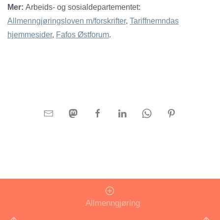
Mer:
Arbeids- og sosialdepartementet:
Allmenngjøringsloven m/forskrifter
,
Tariffnemndas
hjemmesider
,
Fafos Østforum
.
Allmenngjøring