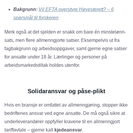
Bakgrunn:
Vil EFTA overstyre Høyesterett? – 6
spørsmål til forskeren
Merk også at det sjelden er snakk om bare én minstelønn-
sats, men flere allmenngjorte satser. Eksempelvis ut fra
fagbakgrunn og arbeidsoppgaver, samt gjerne egne satser
for ansatte under 18 år. Lærlinger og personer på
arbeidsmarkedstiltak holdes utenfor.
Solidaransvar og påse-plikt
Hvis en bransje er omfattet av allmenngjøring, stopper ikke
bedriftenes ansvar ved egne ansatte. De må også sikre at
underleverandører oppfyller kravene til en allmenngjort
tariffavtale – gjerne kalt
kjedeansvar
.