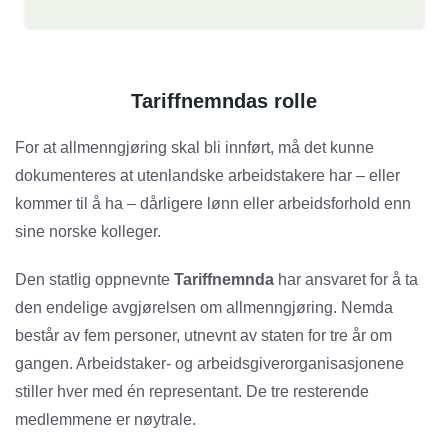
Tariffnemndas rolle
For at allmenngjøring skal bli innført, må det kunne
dokumenteres at utenlandske arbeidstakere har – eller
kommer til å ha – dårligere lønn eller arbeidsforhold enn
sine norske kolleger.
Den statlig oppnevnte
Tariffnemnda
har ansvaret for å ta
den endelige avgjørelsen om allmenngjøring. Nemda
består av fem personer, utnevnt av staten for tre år om
gangen. Arbeidstaker- og arbeidsgiverorganisasjonene
stiller hver med én representant. De tre resterende
medlemmene er nøytrale.