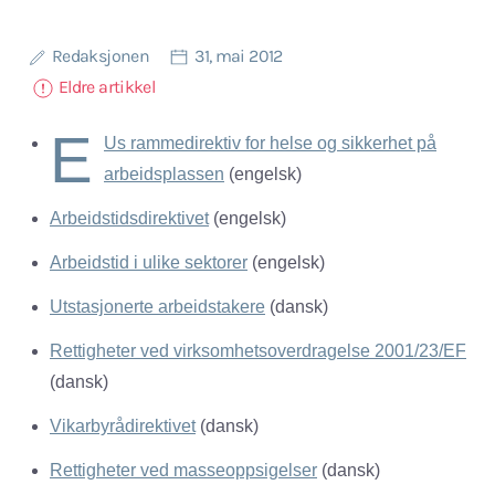
Redaksjonen
31, mai 2012
Eldre artikkel
E
Us rammedirektiv for helse og sikkerhet på
arbeidsplassen
(engelsk)
Arbeidstidsdirektivet
(engelsk)
Arbeidstid i ulike sektorer
(engelsk)
Utstasjonerte arbeidstakere
(dansk)
Rettigheter ved virksomhetsoverdragelse 2001/23/EF
(dansk)
Vikarbyrådirektivet
(dansk)
Rettigheter ved masseoppsigelser
(dansk)