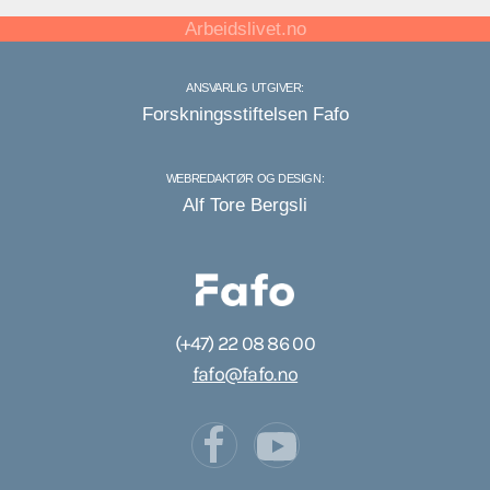
Arbeidslivet.no
ANSVARLIG UTGIVER:
Forskningsstiftelsen Fafo
WEBREDAKTØR OG DESIGN:
Alf Tore Bergsli
(+47) 22 08 86 00
fafo@fafo.no