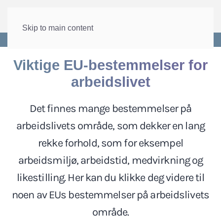
Skip to main content
Forside
>
Internasjonalt
>
EU og EØS
Viktige EU-bestemmelser for
arbeidslivet
Det finnes mange bestemmelser på
arbeidslivets område, som dekker en lang
rekke forhold, som for eksempel
arbeidsmiljø, arbeidstid, medvirkning og
likestilling. Her kan du klikke deg videre til
noen av EUs bestemmelser på arbeidslivets
område.