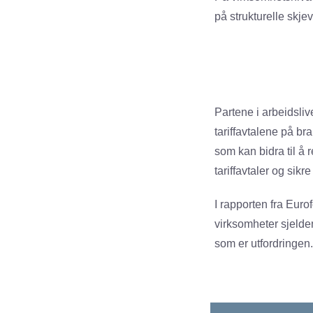
på strukturelle skje
Partene i arbeidsliv
tariffavtalene på br
som kan bidra til å 
tariffavtaler og sik
I rapporten fra Euro
virksomheter sjelden
som er utfordringen.