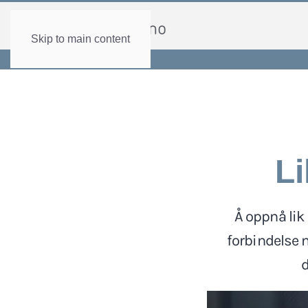
Skip to main content
Li
Å oppnå lik 
forbindelse 
d