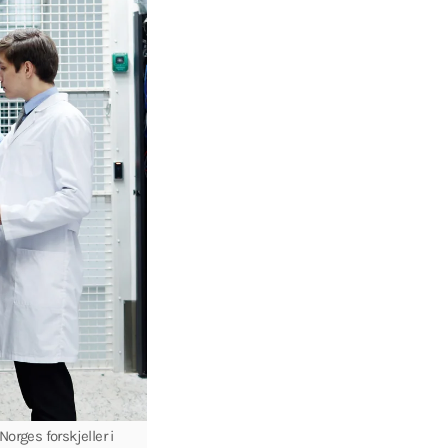
orges forskjeller i