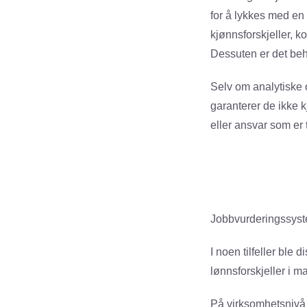
for å lykkes med en
kjønnsforskjeller, k
Dessuten er det beh
Selv om analytiske 
garanterer de ikke k
eller ansvar som er 
Jobbvurderingssyst
I noen tilfeller ble
lønnsforskjeller i ma
På virksomhetsnivå 