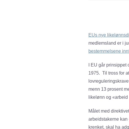
EUs nye likelønnsdi
medlemsland er i jun
bestemmelsene innf
I EU går prinsippet o
1975. Til tross for a
lovreguleringskrav
menn 13 prosent mer 
likelønn og «arbeid 
Målet med direktivet
arbeidstakerne kan g
krenket, skal ha adg