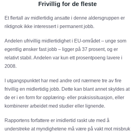
Frivillig for de fleste
Et flertall av midlertidig ansatte i denne aldersgruppen er
riktignok ikke interessert i permanent jobb.
Andelen ufrivillig midlertidighet i EU-området – unge som
egentlig ønsker fast jobb – ligger på 37 prosent, og er
relativt stabil. Andelen var kun ett prosentpoeng lavere i
2008.
I utgangspunktet har med andre ord nærmere tre av fire
frivillig en midlertidig jobb. Dette kan blant annet skyldes at
de er i en form for opplæring- eller praksissituasjon, eller
kombinerer arbeidet med studier eller lignende.
Rapportens forfattere er imidlertid raskt ute med å
understreke at myndighetene må være på vakt mot misbruk