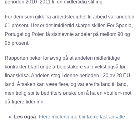
perioden 2010–2011 til en midlertidig stilling.
For dem som gikk fra arbeidsledighet til arbeid var andelen
61 prosent. Her er det imidlertid skarpe skiller. For Spania,
Portugal og Polen lå sistnevnte andeler på mellom 90 og
95 prosent.
Rapporten peker for øvrig på at andelen midlertidige
kontrakter blant unge arbeidstakere var i vekst også før
finanskrisa. Andelen steg i denne perioden i 20 av 28 EU-
land. Årsaken kan være flere, og variere fra land til land,
men trolig spilte bedrifters ønske om å ha en «buffer» mot
dårligere tider inn.
Les også:
Flere midlertidige blir færre fast ansatte