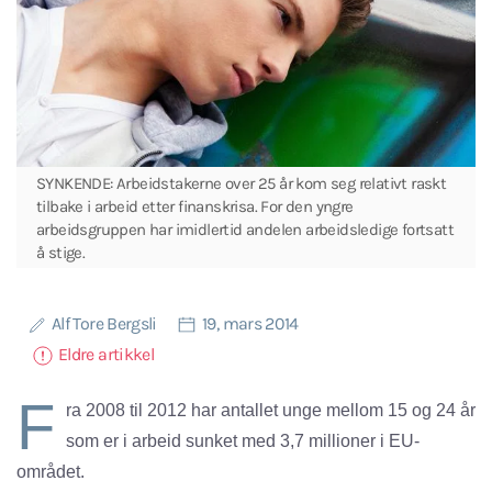
SYNKENDE: Arbeidstakerne over 25 år kom seg relativt raskt
tilbake i arbeid etter finanskrisa. For den yngre
arbeidsgruppen har imidlertid andelen arbeidsledige fortsatt
å stige.
Alf Tore Bergsli
19, mars 2014
Eldre artikkel
F
ra 2008 til 2012 har antallet unge mellom 15 og 24 år
som er i arbeid sunket med 3,7 millioner i EU-
området.