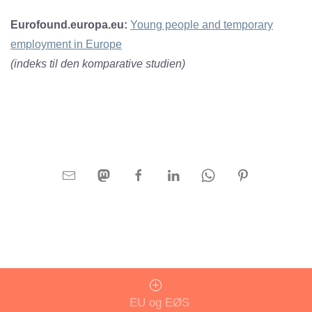
Eurofound.europa.eu:
Young people and temporary
employment in Europe
(indeks til den komparative studien)
EU og EØS