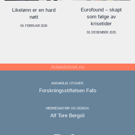
Eurofound – skapt
Likelønn er en hard
som følge av
nøtt
krisetider
06. FEBRUAR 2026
30. DESEMBER 2025
Arbeidslivet.no
ANSVARLIG UTGIVER:
Forskningsstiftelsen Fafo
WEBREDAKTØR OG DESIGN:
Alf Tore Bergsli