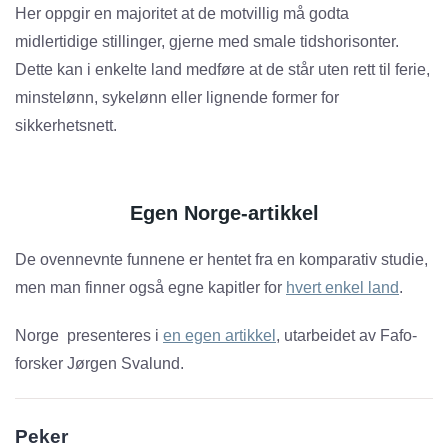
Her oppgir en majoritet at de motvillig må godta
midlertidige stillinger, gjerne med smale tidshorisonter.
Dette kan i enkelte land medføre at de står uten rett til ferie,
minstelønn, sykelønn eller lignende former for
sikkerhetsnett.
Egen Norge-artikkel
De ovennevnte funnene er hentet fra en komparativ studie,
men man finner også egne kapitler for
hvert enkel land
.
Norge presenteres i
en egen artikkel
, utarbeidet av Fafo-
forsker Jørgen Svalund.
Peker