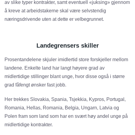
av slike typer kontrakter, samt eventuell «juksing» gjennom
å kreve at arbeidstakerne skal være selvstendig
næringsdrivende uten at dette er velbegrunnet.
Landegrensers skiller
Prosentandelene skjuler imidlertid store forskjeller mellom
landene. Enkelte land har langt høyere grad av
midlertidige stillinger blant unge, hvor disse også i større
grad fåfengt ønsker fast jobb.
Her trekkes Slovakia, Spania, Tsjekkia, Kypros, Portugal,
Romania, Hellas, Romania, Belgia, Ungarn, Latvia og
Polen fram som land som har en svært høy andel unge på
midlertidige kontrakter.