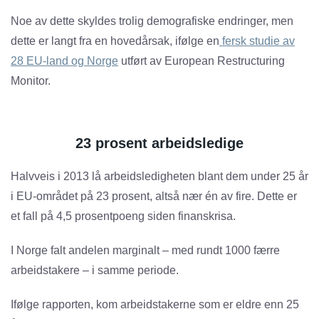
Noe av dette skyldes trolig demografiske endringer, men
dette er langt fra en hovedårsak, ifølge en
fersk studie av
28 EU-land og Norge
utført av European Restructuring
Monitor.
23 prosent arbeidsledige
Halvveis i 2013 lå arbeidsledigheten blant dem under 25 år
i EU-området på 23 prosent, altså nær én av fire. Dette er
et fall på 4,5 prosentpoeng siden finanskrisa.
I Norge falt andelen marginalt – med rundt 1000 færre
arbeidstakere – i samme periode.
Ifølge rapporten, kom arbeidstakerne som er eldre enn 25