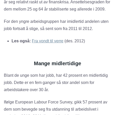
år seg relativt raskt ut av finanskrisa. Ansettelsesgraden for
dem mellom 25 og 64 år stabiliserte seg allerede i 2009.
For den yngre arbeidsgruppen har imidlertid andelen uten
jobb fortsatt å stige, så sent som fra 2011 til 2012.
Les også:
Fra vondt til verre
(des. 2012)
Mange midlertidige
Blant de unge som har jobb, har 42 prosent en midlertidig
jobb. Dette er en fem ganger så stor andel som for
arbeidstakere over 30 år.
Ifølge European Labour Force Survey, gikk 57 prosent av
dem som bevegde seg fra utdanning til arbeidslivet i