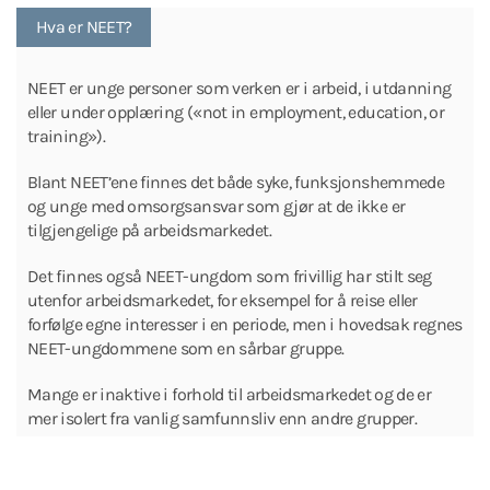
Hva er NEET?
NEET er unge personer som verken er i arbeid, i utdanning
eller under opplæring («not in employment, education, or
training»).
Blant NEET’ene finnes det både syke, funksjonshemmede
og unge med omsorgsansvar som gjør at de ikke er
tilgjengelige på arbeidsmarkedet.
Det finnes også NEET-ungdom som frivillig har stilt seg
utenfor arbeidsmarkedet, for eksempel for å reise eller
forfølge egne interesser i en periode, men i hovedsak regnes
NEET-ungdommene som en sårbar gruppe.
Mange er inaktive i forhold til arbeidsmarkedet og de er
mer isolert fra vanlig samfunnsliv enn andre grupper.