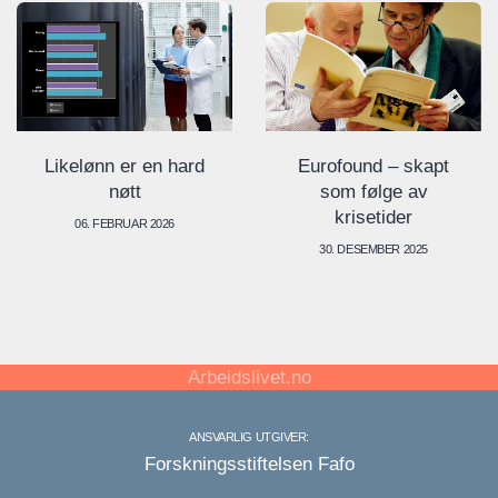
Eurofound – skapt
Likelønn er en hard
som følge av
nøtt
krisetider
06. FEBRUAR 2026
30. DESEMBER 2025
Arbeidslivet.no
ANSVARLIG UTGIVER:
Forskningsstiftelsen Fafo