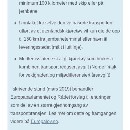
minimum 100 kilometer med skip eller på
jernbane
Unntaket for selve den veibaserte transporten
utført av et utenlandsk kjøretøy vil kun gjelde opp
til 150 km fra jernbaneterminal eller havn til
leveringsstedet (målt i luftlinje).
Medlemsstatene skal gi kjøretøy som brukes i
kombinert transport redusert avgift (Norge: fritak
for vektgradert og miljødifferensiert årsavgift)
I skrivende stund (mars 2019) behandler
Europaparlamentet og Rådet forslag til endringer,
som del av en større gjennomgang av
transportbransjen. Les mer om dette og framgangen
videre på
Europalov.no
.