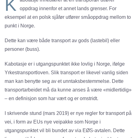
K
oppdrag innenfor et annet lands grenser. For
eksempel at en polsk sjåfør utfører småoppdrag mellom to
punkt i Norge.
Dette kan være både transport av gods (lastebil) eller
personer (buss).
Kabotasje er i utgangspunktet ikke lovlig i Norge, ifølge
Yrkestransportloven. Slik transport er likevel vanlig siden
man kan benytte seg av et unntaksbestemmelse. Dette
transportarbeidet må da kunne anses å være «midlertidig»
– en definisjon som har vært og er omstridt.
I skrivende stund (mars 2019) er nye regler for transport på
vei, i form av EUs nye veipakke som Norge i
utgangspunktet vil bli bundet av via EØS-avtalen. Dette