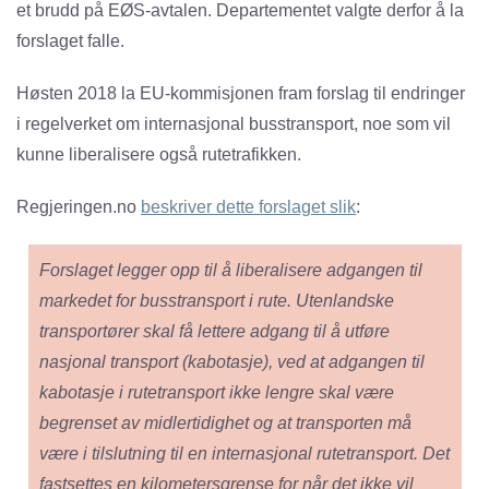
et brudd på EØS-avtalen. Departementet valgte derfor å la
forslaget falle.
Høsten 2018 la EU-kommisjonen fram forslag til endringer
i regelverket om internasjonal busstransport, noe som vil
kunne liberalisere også rutetrafikken.
Regjeringen.no
beskriver dette forslaget slik
:
Forslaget legger opp til å liberalisere adgangen til
markedet for busstransport i rute. Utenlandske
transportører skal få lettere adgang til å utføre
nasjonal transport (kabotasje), ved at adgangen til
kabotasje i rutetransport ikke lengre skal være
begrenset av midlertidighet og at transporten må
være i tilslutning til en internasjonal rutetransport. Det
fastsettes en kilometersgrense for når det ikke vil