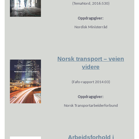
(TemaNord, 2016:530)
Oppdragsgiver:
Nordisk Ministerråd
Norsk transport – veien
videre
(Fafo-rapport 2014:03)
Oppdragsgiver:
Norsk Transportarbeiderforbund
Arbeidsforhold i