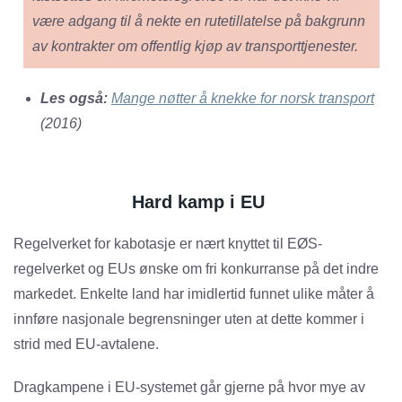
være adgang til å nekte en rutetillatelse på bakgrunn
av kontrakter om offentlig kjøp av transporttjenester.
Les også:
Mange nøtter å knekke for norsk transport
(2016)
Hard kamp i EU
Regelverket for kabotasje er nært knyttet til EØS-
regelverket og EUs ønske om fri konkurranse på det indre
markedet. Enkelte land har imidlertid funnet ulike måter å
innføre nasjonale begrensninger uten at dette kommer i
strid med EU-avtalene.
Dragkampene i EU-systemet går gjerne på hvor mye av