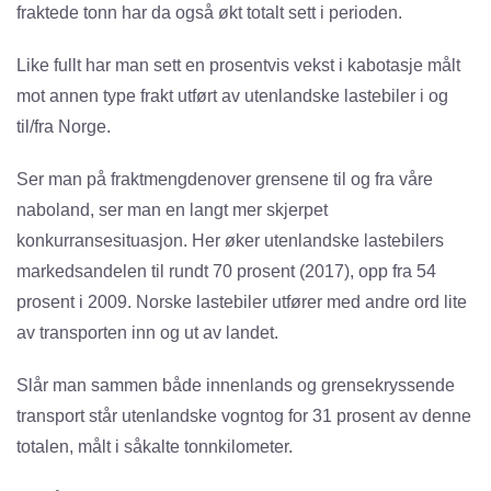
fraktede tonn har da også økt totalt sett i perioden.
Like fullt har man sett en prosentvis vekst i kabotasje målt
mot annen type frakt utført av utenlandske lastebiler i og
til/fra Norge.
Ser man på fraktmengdenover grensene til og fra våre
naboland, ser man en langt mer skjerpet
konkurransesituasjon. Her øker utenlandske lastebilers
markedsandelen til rundt 70 prosent (2017), opp fra 54
prosent i 2009. Norske lastebiler utfører med andre ord lite
av transporten inn og ut av landet.
Slår man sammen både innenlands og grensekryssende
transport står utenlandske vogntog for 31 prosent av denne
totalen, målt i såkalte tonnkilometer.