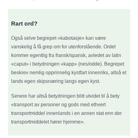
Rart ord?
Også selve begrepet «kabotasje» kan være
vanskelig å få grep om for utenforstående. Ordet
kommer egentlig fra fransk/spansk, avledet av latin
«caput» i betydningen «kapp» (nes/odde). Begrepet
beskrev nemlig opprinnelig kystfart innenriks, altså et
lands egen skipsnæring langs egen kyst.
Senere har altså betydningen blitt utvidet til å bety
«transport av personer og gods med ethvert
transportmiddel innenlands i en annen stat enn der
transportmiddelet hører hjemme».