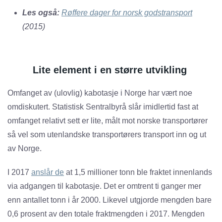
Les også:
Røffere dager for norsk godstransport
(2015)
Lite element i en større utvikling
Omfanget av (ulovlig) kabotasje i Norge har vært noe
omdiskutert. Statistisk Sentralbyrå slår imidlertid fast at
omfanget relativt sett er lite, målt mot norske transportører
så vel som utenlandske transportørers transport inn og ut
av Norge.
I 2017
anslår de
at 1,5 millioner tonn ble fraktet innenlands
via adgangen til kabotasje. Det er omtrent ti ganger mer
enn antallet tonn i år 2000. Likevel utgjorde mengden bare
0,6 prosent av den totale fraktmengden i 2017. Mengden