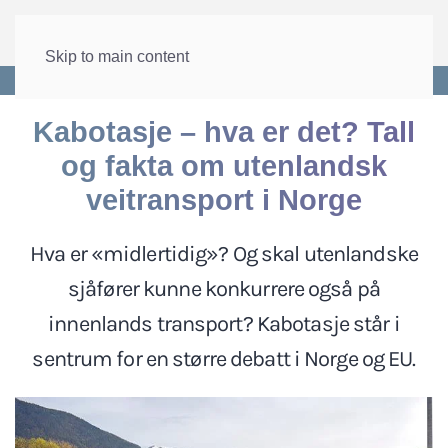
Skip to main content
Forside
>
Arbeid
>
Arbeidsinnvandring
Kabotasje – hva er det? Tall
og fakta om utenlandsk
veitransport i Norge
Hva er «midlertidig»? Og skal utenlandske
sjåfører kunne konkurrere også på
innenlands transport? Kabotasje står i
sentrum for en større debatt i Norge og EU.