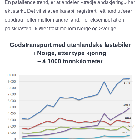
En påfallende trend, er at andelen «tredjelandskjøring» har
økt sterkt. Det vil si at en lastebil registrert i ett land utfører
oppdrag i eller mellom andre land. For eksempel at en
polsk lastebil kjører frakt mellom Norge og Sverige.
Godstransport med utenlandske lastebiler
i Norge, etter type kjøring
– à 1000 tonnkilometer