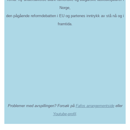
Norge,
den pågående reformdebatten i EU og partenes inntrykk av stå nå og i
framtida.
Problemer med avspillingen? Forsøk på
Fafos arrangementside
eller
Youtube-profil
.