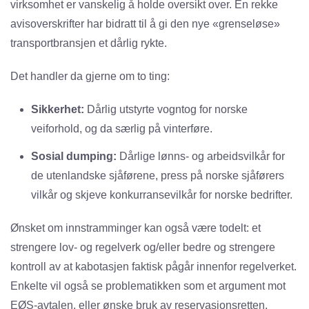
virksomhet er vanskelig å holde oversikt over. En rekke
avisoverskrifter har bidratt til å gi den nye «grenseløse»
transportbransjen et dårlig rykte.
Det handler da gjerne om to ting:
Sikkerhet:
Dårlig utstyrte vogntog for norske
veiforhold, og da særlig på vinterføre.
Sosial dumping:
Dårlige lønns- og arbeidsvilkår for
de utenlandske sjåførene, press på norske sjåførers
vilkår og skjeve konkurransevilkår for norske bedrifter.
Ønsket om innstramminger kan også være todelt: et
strengere lov- og regelverk og/eller bedre og strengere
kontroll av at kabotasjen faktisk pågår innenfor regelverket.
Enkelte vil også se problematikken som et argument mot
EØS-avtalen, eller ønske bruk av reservasjonsretten.