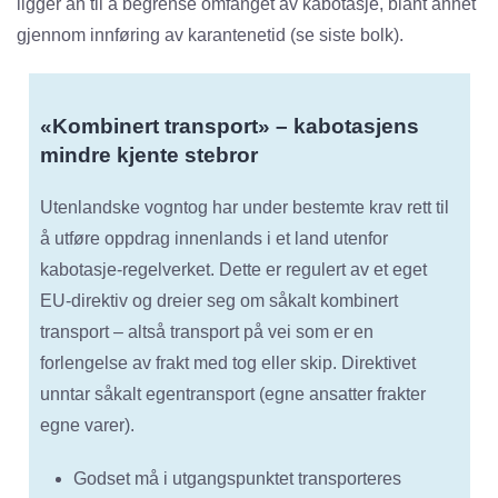
ligger an til å begrense omfanget av kabotasje, blant annet
gjennom innføring av karantenetid (se siste bolk).
«Kombinert transport» – kabotasjens
mindre kjente stebror
Utenlandske vogntog har under bestemte krav rett til
å utføre oppdrag innenlands i et land utenfor
kabotasje-regelverket. Dette er regulert av et eget
EU-direktiv og dreier seg om såkalt kombinert
transport – altså transport på vei som er en
forlengelse av frakt med tog eller skip. Direktivet
unntar såkalt egentransport (egne ansatter frakter
egne varer).
Godset må i utgangspunktet transporteres