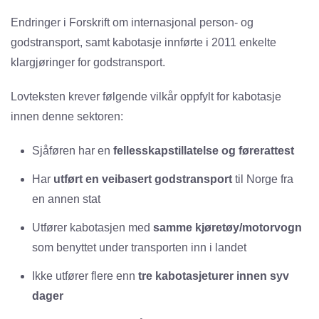
Endringer i Forskrift om internasjonal person- og
godstransport, samt kabotasje innførte i 2011 enkelte
klargjøringer for godstransport.
Lovteksten krever følgende vilkår oppfylt for kabotasje
innen denne sektoren:
Sjåføren har en
fellesskapstillatelse og førerattest
Har
utført en veibasert godstransport
til Norge fra
en annen stat
Utfører kabotasjen med
samme kjøretøy/motorvogn
som benyttet under transporten inn i landet
Ikke utfører flere enn
tre kabotasjeturer innen syv
dager