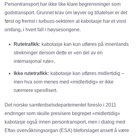
Persontransport har ikke like klare begrensninger som
godstransport. Grunnet krav om løyver og tillatelser er det
først og fremst i turbuss-sektoren at kabotasje har et visst
omfang, i hvert fall i høysesongene.
Rutetrafikk:
kabotasje kan kun utføres på innenlands
strekninger dersom dette er «en del av en
internasjonal rute».
Ikke rutetrafikk:
kabotasje kan utføres midlertidig –
men hva som menes med «midlertidig» er ikke
nærmere spesifisert.
Det norske samferdselsdepartementet foreslo i 2011
endringer som skulle presisere begrepet «midlertidig»
kabotasje også innen persontransport, men i dialog med
Eftas overvåkningsorgan (ESA) bleforslaget ansett å være