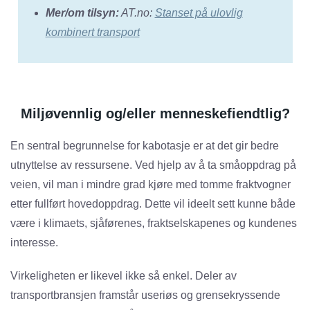
Mer/om tilsyn:
AT.no:
Stanset på ulovlig
kombinert transport
Miljøvennlig og/eller menneskefiendtlig?
En sentral begrunnelse for kabotasje er at det gir bedre
utnyttelse av ressursene. Ved hjelp av å ta småoppdrag på
veien, vil man i mindre grad kjøre med tomme fraktvogner
etter fullført hovedoppdrag. Dette vil ideelt sett kunne både
være i klimaets, sjåførenes, fraktselskapenes og kundenes
interesse.
Virkeligheten er likevel ikke så enkel. Deler av
transportbransjen framstår useriøs og grensekryssende