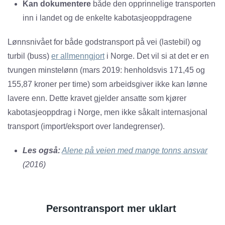
Kan dokumentere
både den opprinnelige transporten
inn i landet og de enkelte kabotasjeoppdragene
Lønnsnivået for både godstransport på vei (lastebil) og
turbil (buss)
er allmenngjort
i Norge. Det vil si at det er en
tvungen minstelønn (mars 2019: henholdsvis 171,45 og
155,87 kroner per time) som arbeidsgiver ikke kan lønne
lavere enn. Dette kravet gjelder ansatte som kjører
kabotasjeoppdrag i Norge, men ikke såkalt internasjonal
transport (import/eksport over landegrenser).
Les også:
Alene på veien med mange tonns ansvar
(2016)
Persontransport mer uklart