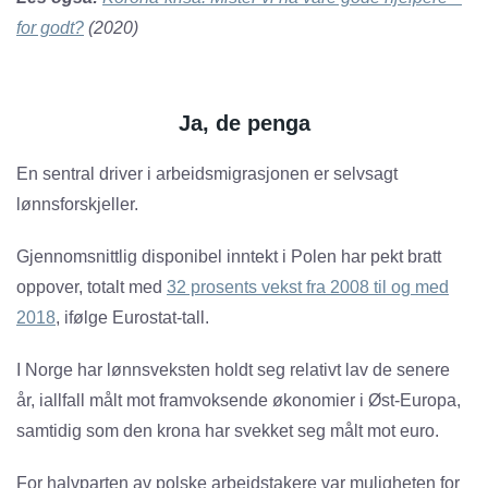
for godt?
(2020)
Ja, de penga
En sentral driver i arbeidsmigrasjonen er selvsagt
lønnsforskjeller.
Gjennomsnittlig disponibel inntekt i Polen har pekt bratt
oppover, totalt med
32 prosents vekst fra 2008 til og med
2018
, ifølge Eurostat-tall.
I Norge har lønnsveksten holdt seg relativt lav de senere
år, iallfall målt mot framvoksende økonomier i Øst-Europa,
samtidig som den krona har svekket seg målt mot euro.
For halvparten av polske arbeidstakere var muligheten for