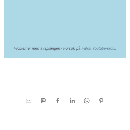
Problemer med avspillingen? Forsøk på
Fafos Youtube-profil
.