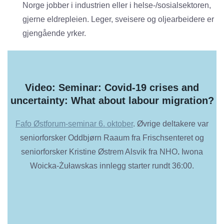
Norge jobber i industrien eller i helse-/sosialsektoren,
gjerne eldrepleien. Leger, sveisere og oljearbeidere er
gjengående yrker.
Video: Seminar: Covid-19 crises and
uncertainty: What about labour migration?
Fafo Østforum-seminar 6. oktober
. Øvrige deltakere var
seniorforsker Oddbjørn Raaum fra Frischsenteret og
seniorforsker Kristine Østrem Alsvik fra NHO
.
Iwona
Woicka-Żuławskas innlegg starter rundt 36:00.