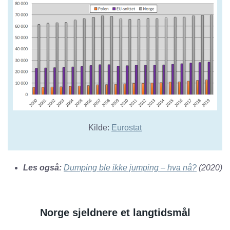
Kilde:
Eurostat
Les også:
Dumping ble ikke jumping – hva nå?
(2020)
Norge sjeldnere et langtidsmål