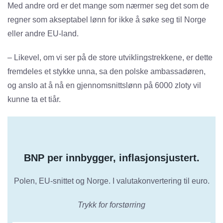
Med andre ord er det mange som nærmer seg det som de
regner som akseptabel lønn for ikke å søke seg til Norge
eller andre EU-land.
– Likevel, om vi ser på de store utviklingstrekkene, er dette
fremdeles et stykke unna, sa den polske ambassadøren,
og anslo at å nå en gjennomsnittslønn på 6000 zloty vil
kunne ta et tiår.
BNP per innbygger, inflasjonsjustert.
Polen, EU-snittet og Norge. I valutakonvertering til euro.
Trykk for forstørring