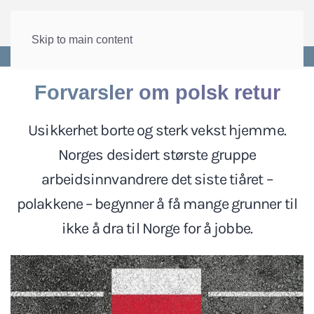
Skip to main content
Forside
>
Arbeid
>
Arbeidsinnvandring
Forvarsler om polsk retur
Usikkerhet borte og sterk vekst hjemme.
Norges desidert største gruppe
arbeidsinnvandrere det siste tiåret –
polakkene – begynner å få mange grunner til
ikke å dra til Norge for å jobbe.