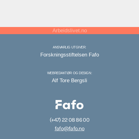
Arbeidslivet.no
ANSVARLIG UTGIVER:
Forskningsstiftelsen Fafo
WEBREDAKTØR OG DESIGN:
Alf Tore Bergsli
(+47) 22 08 86 00
fafo@fafo.no