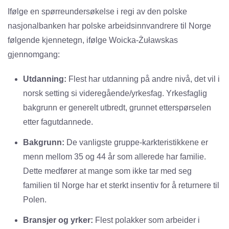
Ifølge en spørreundersøkelse i regi av den polske
nasjonalbanken har polske arbeidsinnvandrere til Norge
følgende kjennetegn, ifølge Woicka-Żuławskas
gjennomgang:
Utdanning:
Flest har utdanning på andre nivå, det vil i
norsk setting si videregående/yrkesfag. Yrkesfaglig
bakgrunn er generelt utbredt, grunnet etterspørselen
etter fagutdannede.
Bakgrunn:
De vanligste gruppe-karkteristikkene er
menn mellom 35 og 44 år som allerede har familie.
Dette medfører at mange som ikke tar med seg
familien til Norge har et sterkt insentiv for å returnere til
Polen.
Bransjer og yrker:
Flest polakker som arbeider i