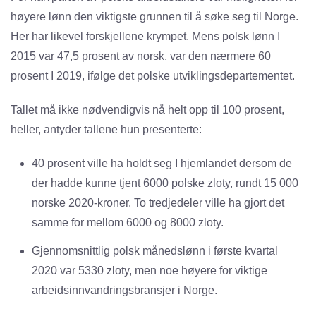
høyere lønn den viktigste grunnen til å søke seg til Norge.
Her har likevel forskjellene krympet. Mens polsk lønn I
2015 var 47,5 prosent av norsk, var den nærmere 60
prosent I 2019, ifølge det polske utviklingsdepartementet.
Tallet må ikke nødvendigvis nå helt opp til 100 prosent,
heller, antyder tallene hun presenterte:
40 prosent ville ha holdt seg I hjemlandet dersom de
der hadde kunne tjent 6000 polske zloty, rundt 15 000
norske 2020-kroner. To tredjedeler ville ha gjort det
samme for mellom 6000 og 8000 zloty.
Gjennomsnittlig polsk månedslønn i første kvartal
2020 var 5330 zloty, men noe høyere for viktige
arbeidsinnvandringsbransjer i Norge.