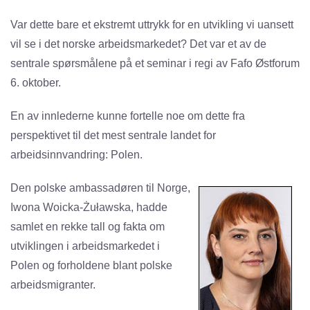
Var dette bare et ekstremt uttrykk for en utvikling vi uansett
vil se i det norske arbeidsmarkedet? Det var et av de
sentrale spørsmålene på et seminar i regi av Fafo Østforum
6. oktober.
En av innlederne kunne fortelle noe om dette fra
perspektivet til det mest sentrale landet for
arbeidsinnvandring: Polen.
Den polske ambassadøren til Norge,
Iwona Woicka-Żuławska, hadde
samlet en rekke tall og fakta om
utviklingen i arbeidsmarkedet i
Polen og forholdene blant polske
arbeidsmigranter.