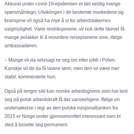
Akkurat under covid-19-epidemien er det veldig mange
spørsmålstegn. Utviklingen i de bestemte markedene og
bransjene vil også ha mye å si for arbeidstakernes
valgmulighet. Varer restriksjonene, vil nok dette likevel få
mange polakker til å revurdere reiseplanene sine, ifølge
ambassadøren.
– Mange vil da selvsagt se seg om etter jobb i Polen.
Kanskje vil de da få lavere lønn, men den vil være mer
stabil, kommenterte hun.
Også på lengre sikt kan norske arbeidsgivere som har lent
seg på polsk arbeidskraft få det vanskeligere. Ifølge en
undersøkelse i regi av den polske nasjonalbanken fra
2015 er Norge under gjennomsnittet interessant som et
sted å bosette seg permanent.