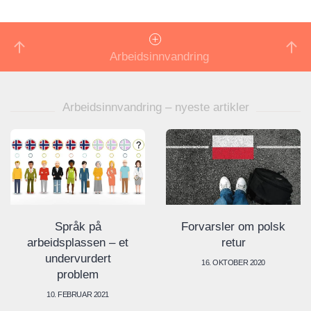
Arbeidsinnvandring
Arbeidsinnvandring – nyeste artikler
Språk på
Forvarsler om polsk
arbeidsplassen – et
retur
undervurdert
16. OKTOBER 2020
problem
10. FEBRUAR 2021