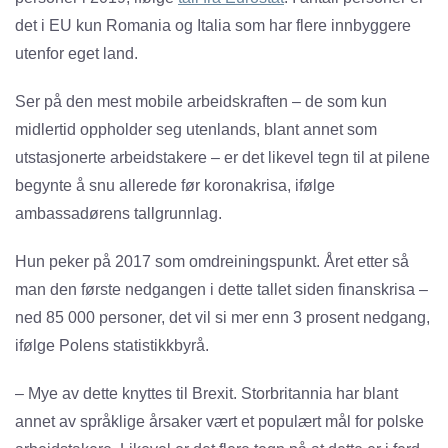
det i EU kun Romania og Italia som har flere innbyggere
utenfor eget land.
Ser på den mest mobile arbeidskraften – de som kun
midlertid oppholder seg utenlands, blant annet som
utstasjonerte arbeidstakere – er det likevel tegn til at pilene
begynte å snu allerede før koronakrisa, ifølge
ambassadørens tallgrunnlag.
Hun peker på 2017 som omdreiningspunkt. Året etter så
man den første nedgangen i dette tallet siden finanskrisa –
ned 85 000 personer, det vil si mer enn 3 prosent nedgang,
ifølge Polens statistikkbyrå.
– Mye av dette knyttes til Brexit. Storbritannia har blant
annet av språklige årsaker vært et populært mål for polske