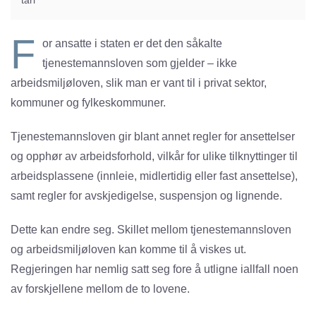
F
or ansatte i staten er det den såkalte
tjenestemannsloven som gjelder – ikke
arbeidsmiljøloven, slik man er vant til i privat sektor,
kommuner og fylkeskommuner.
Tjenestemannsloven gir blant annet regler for ansettelser
og opphør av arbeidsforhold, vilkår for ulike tilknyttinger til
arbeidsplassene (innleie, midlertidig eller fast ansettelse),
samt regler for avskjedigelse, suspensjon og lignende.
Dette kan endre seg. Skillet mellom tjenestemannsloven
og arbeidsmiljøloven kan komme til å viskes ut.
Regjeringen har nemlig satt seg fore å utligne iallfall noen
av forskjellene mellom de to lovene.