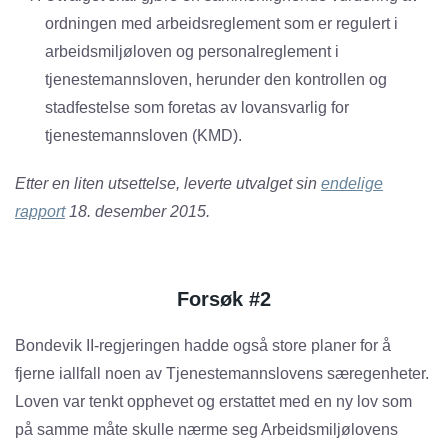
ordningen med arbeidsreglement som er regulert i
arbeidsmiljøloven og personalreglement i
tjenestemannsloven, herunder den kontrollen og
stadfestelse som foretas av lovansvarlig for
tjenestemannsloven (KMD).
Etter en liten utsettelse, leverte utvalget sin
endelige
rapport
18. desember 2015
.
Forsøk #2
Bondevik II-regjeringen hadde også store planer for å
fjerne iallfall noen av Tjenestemannslovens særegenheter.
Loven var tenkt opphevet og erstattet med en ny lov som
på samme måte skulle nærme seg Arbeidsmiljølovens