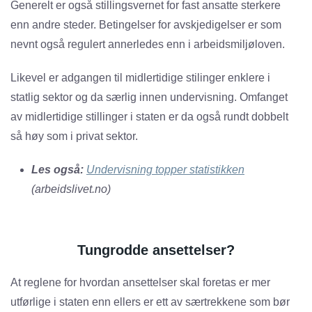
Generelt er også stillingsvernet for fast ansatte sterkere
enn andre steder. Betingelser for avskjedigelser er som
nevnt også regulert annerledes enn i arbeidsmiljøloven.
Likevel er adgangen til midlertidige stilinger enklere i
statlig sektor og da særlig innen undervisning. Omfanget
av midlertidige stillinger i staten er da også rundt dobbelt
så høy som i privat sektor.
Les også:
Undervisning topper statistikken
(arbeidslivet.no)
Tungrodde ansettelser?
At reglene for hvordan ansettelser skal foretas er mer
utførlige i staten enn ellers er ett av særtrekkene som bør