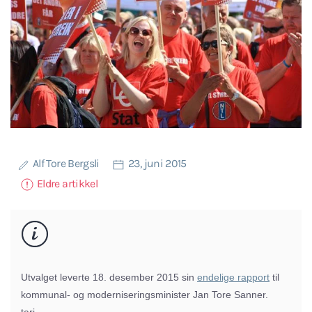
Alf Tore Bergsli
23, juni 2015
Eldre artikkel
Utvalget leverte 18. desember 2015 sin
endelige rapport
til
kommunal- og moderniseringsminister Jan Tore Sanner.
tari