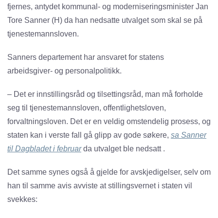
fjernes, antydet kommunal- og moderniseringsminister Jan
Tore Sanner (H) da han nedsatte utvalget som skal se på
tjenestemannsloven.
Sanners departement har ansvaret for statens
arbeidsgiver- og personalpolitikk.
– Det er innstillingsråd og tilsettingsråd, man må forholde
seg til tjenestemannsloven, offentlighetsloven,
forvaltningsloven. Det er en veldig omstendelig prosess, og
staten kan i verste fall gå glipp av gode søkere,
sa Sanner
til Dagbladet i februar
da utvalget ble nedsatt
.
Det samme synes også å gjelde for avskjedigelser, selv om
han til samme avis avviste at stillingsvernet i staten vil
svekkes: