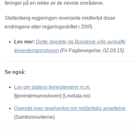
føringer på en rekke av de nevnte områdene.
Stoltenberg-regjeringen reverserte imidlertid disse
endringene etter regjeringsskiftet i 2005.
Les mer:
Dette skjedde da Bondevik ville avskaffe
tjenestemannsloven
(Fri Fagbevegelse, 02.03.15)
Se også:
Lov om statens tjenestemenn m.m.
[tjenestemannsloven] (Lovdata.no)
Oversikt over regelverket om midlertidig ansettelse
(Samfunnsviterne)