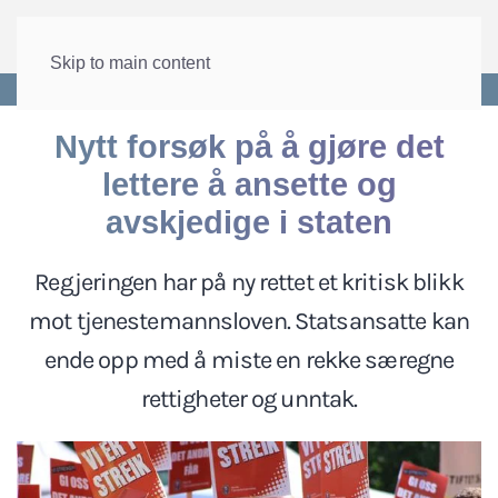
Skip to main content
Forside
>
Lønn og tariff
>
Stillingsvern
Nytt forsøk på å gjøre det
lettere å ansette og
avskjedige i staten
Regjeringen har på ny rettet et kritisk blikk
mot tjenestemannsloven. Statsansatte kan
ende opp med å miste en rekke særegne
rettigheter og unntak.