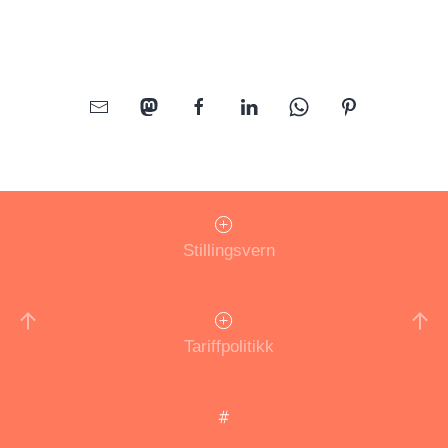
Stillingsvern
Tariffpolitikk