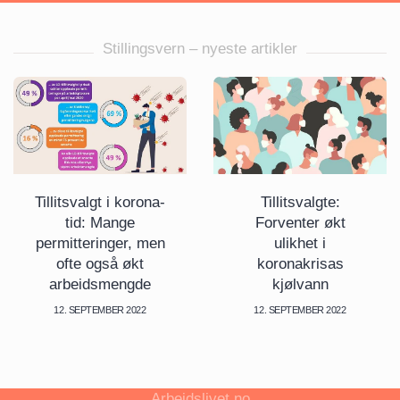
Stillingsvern – nyeste artikler
Tillitsvalgt i korona-
Tillitsvalgte:
tid: Mange
Forventer økt
permitteringer, men
ulikhet i
ofte også økt
koronakrisas
arbeidsmengde
kjølvann
12. SEPTEMBER 2022
12. SEPTEMBER 2022
Arbeidslivet.no