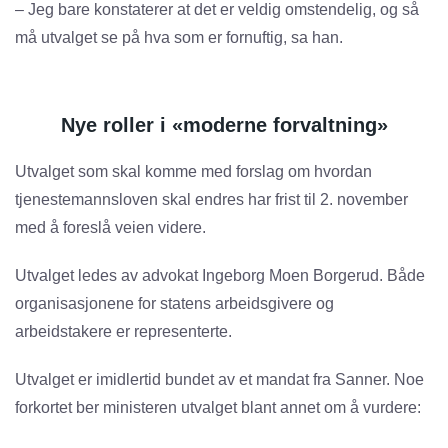
– Jeg bare konstaterer at det er veldig omstendelig, og så
må utvalget se på hva som er fornuftig, sa han.
Nye roller i «moderne forvaltning»
Utvalget som skal komme med forslag om hvordan
tjenestemannsloven skal endres har frist til 2. november
med å foreslå veien videre.
Utvalget ledes av advokat Ingeborg Moen Borgerud. Både
organisasjonene for statens arbeidsgivere og
arbeidstakere er representerte.
Utvalget er imidlertid bundet av et mandat fra Sanner. Noe
forkortet ber ministeren utvalget blant annet om å vurdere: