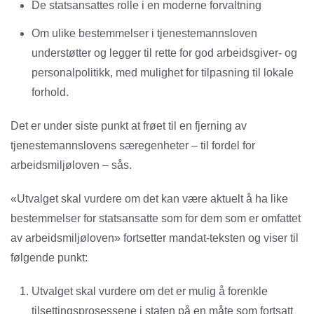
De statsansattes rolle i en moderne forvaltning
Om ulike bestemmelser i tjenestemannsloven
understøtter og legger til rette for god arbeidsgiver- og
personalpolitikk, med mulighet for tilpasning til lokale
forhold.
Det er under siste punkt at frøet til en fjerning av
tjenestemannslovens særegenheter – til fordel for
arbeidsmiljøloven – sås.
«Utvalget skal vurdere om det kan være aktuelt å ha like
bestemmelser for statsansatte som for dem som er omfattet
av arbeidsmiljøloven» fortsetter mandat-teksten og viser til
følgende punkt:
Utvalget skal vurdere om det er mulig å forenkle
tilsettingsprosessene i staten på en måte som fortsatt