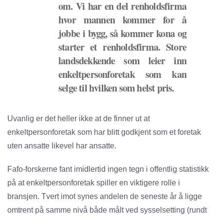
om. Vi har en del renholdsfirma
hvor mannen kommer for å
jobbe i bygg, så kommer kona og
starter et renholdsfirma. Store
landsdekkende som leier inn
enkeltpersonforetak som kan
selge til hvilken som helst pris.
Uvanlig er det heller ikke at de finner ut at
enkeltpersonforetak som har blitt godkjent som et foretak
uten ansatte likevel har ansatte.
Fafo-forskerne fant imidlertid ingen tegn i offentlig statistikk
på at enkeltpersonforetak spiller en viktigere rolle i
bransjen. Tvert imot synes andelen de seneste år å ligge
omtrent på samme nivå både målt ved sysselsetting (rundt