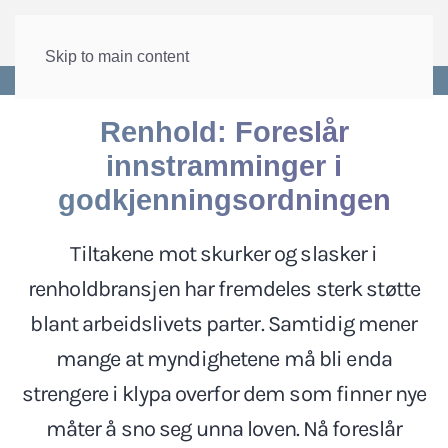
Skip to main content
Forside
>
Lønn og tariff
>
Allmenngjøring
Renhold: Foreslår
innstramminger i
godkjenningsordningen
Tiltakene mot skurker og slasker i
renholdbransjen har fremdeles sterk støtte
blant arbeidslivets parter. Samtidig mener
mange at myndighetene må bli enda
strengere i klypa overfor dem som finner nye
måter å sno seg unna loven. Nå foreslår