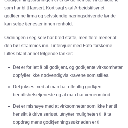
som har blitt lansert. Kort sagt skal Arbeidstilsynet
godkjenne firma og selvstendig næringsdrivende før de
kan selge tjenester innen renhold.
Ordningen i seg selv har bred støtte, men flere mener at
den bør strammes inn. I intervjuer med Fafo-forskerne
luftes blant annet følgende tanker:
Det er for lett å bli godkjent, og godkjente virksomheter
oppfyller ikke nødvendigvis kravene som stilles.
Det jukses med at man har offentlig godkjent
bedriftshelsetjeneste og at man har verneombud.
Det er misnøye med at virksomheter som ikke har til
hensikt å drive seriøst, utnytter muligheten til å ta
oppdrag mens godkjenningssøknaden er til