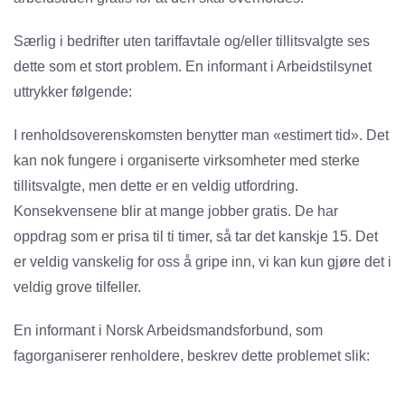
Særlig i bedrifter uten tariffavtale og/eller tillitsvalgte ses
dette som et stort problem. En informant i Arbeidstilsynet
uttrykker følgende:
I renholdsoverenskomsten benytter man «estimert tid». Det
kan nok fungere i organiserte virksomheter med sterke
tillitsvalgte, men dette er en veldig utfordring.
Konsekvensene blir at mange jobber gratis. De har
oppdrag som er prisa til ti timer, så tar det kanskje 15. Det
er veldig vanskelig for oss å gripe inn, vi kan kun gjøre det i
veldig grove tilfeller.
En informant i Norsk Arbeidsmandsforbund, som
fagorganiserer renholdere, beskrev dette problemet slik: