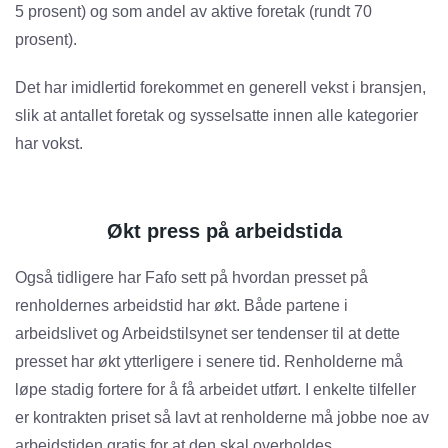
5 prosent) og som andel av aktive foretak (rundt 70
prosent).
Det har imidlertid forekommet en generell vekst i bransjen,
slik at antallet foretak og sysselsatte innen alle kategorier
har vokst.
Økt press på arbeidstida
Også tidligere har Fafo sett på hvordan presset på
renholdernes arbeidstid har økt. Både partene i
arbeidslivet og Arbeidstilsynet ser tendenser til at dette
presset har økt ytterligere i senere tid. Renholderne må
løpe stadig fortere for å få arbeidet utført. I enkelte tilfeller
er kontrakten priset så lavt at renholderne må jobbe noe av
arbeidstiden gratis for at den skal overholdes.