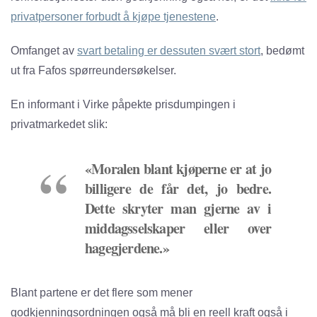
privatpersoner forbudt å kjøpe tjenestene
.
Omfanget av
svart betaling er dessuten svært stort
, bedømt
ut fra Fafos spørreundersøkelser.
En informant i Virke påpekte prisdumpingen i
privatmarkedet slik:
«Moralen blant kjøperne er at jo
billigere de får det, jo bedre.
Dette skryter man gjerne av i
middagsselskaper eller over
hagegjerdene.»
Blant partene er det flere som mener
godkjenningsordningen også må bli en reell kraft også i