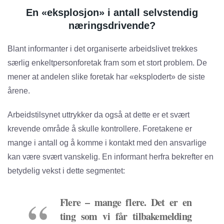
En «eksplosjon» i antall selvstendig
næringsdrivende?
Blant informanter i det organiserte arbeidslivet trekkes
særlig enkeltpersonforetak fram som et stort problem. De
mener at andelen slike foretak har «eksplodert» de siste
årene.
Arbeidstilsynet uttrykker da også at dette er et svært
krevende område å skulle kontrollere. Foretakene er
mange i antall og å komme i kontakt med den ansvarlige
kan være svært vanskelig. En informant herfra bekrefter en
betydelig vekst i dette segmentet:
Flere – mange flere. Det er en
ting som vi får tilbakemelding