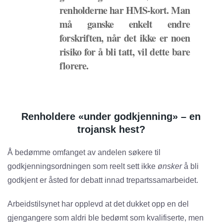
renholderne har HMS-kort. Man
må ganske enkelt endre
forskriften, når det ikke er noen
risiko for å bli tatt, vil dette bare
florere.
Renholdere «under godkjenning» – en
trojansk hest?
Å bedømme omfanget av andelen søkere til
godkjenningsordningen som reelt sett ikke
ønsker
å
bli
godkjent er åsted for debatt innad trepartssamarbeidet.
Arbeidstilsynet har opplevd at det dukket opp en del
gjengangere som aldri ble bedømt som kvalifiserte, men