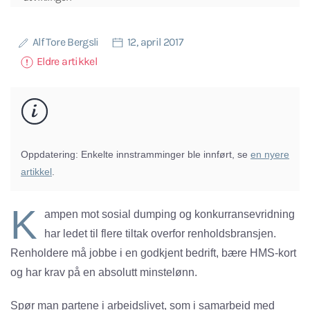
Alf Tore Bergsli
12, april 2017
Eldre artikkel
Oppdatering:
Enkelte innstramminger ble innført, se
en nyere
artikkel
.
K
ampen mot sosial dumping og konkurransevridning
har ledet til flere tiltak overfor renholdsbransjen.
Renholdere må jobbe i en godkjent bedrift, bære HMS-kort
og har krav på en absolutt minstelønn.
Spør man partene i arbeidslivet, som i samarbeid med