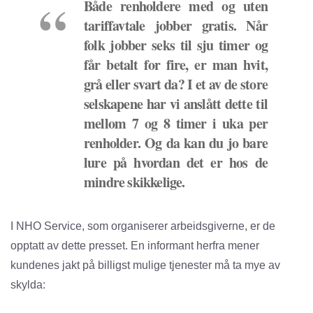
Både renholdere med og uten
tariffavtale jobber gratis. Når
folk jobber seks til sju timer og
får betalt for fire, er man hvit,
grå eller svart da? I et av de store
selskapene har vi anslått dette til
mellom 7 og 8 timer i uka per
renholder. Og da kan du jo bare
lure på hvordan det er hos de
mindre skikkelige.
I NHO Service, som organiserer arbeidsgiverne, er de
opptatt av dette presset. En informant herfra mener
kundenes jakt på billigst mulige tjenester må ta mye av
skylda: