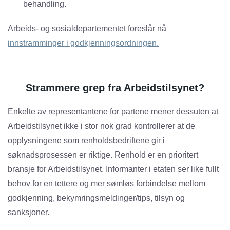
behandling.
Arbeids- og sosialdepartementet foreslår nå
innstramminger i godkjenningsordningen.
Strammere grep fra Arbeidstilsynet?
Enkelte av representantene for partene mener dessuten at
Arbeidstilsynet ikke i stor nok grad kontrollerer at de
opplysningene som renholdsbedriftene gir i
søknadsprosessen er riktige. Renhold er en prioritert
bransje for Arbeidstilsynet. Informanter i etaten ser like fullt
behov for en tettere og mer sømløs forbindelse mellom
godkjenning, bekymringsmeldinger/tips, tilsyn og
sanksjoner.