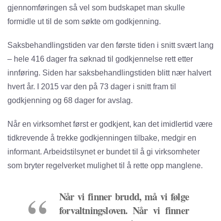
gjennomføringen så vel som budskapet man skulle
formidle ut til de som søkte om godkjenning.
Saksbehandlingstiden var den første tiden i snitt svært lang
– hele 416 dager fra søknad til godkjennelse rett etter
innføring. Siden har saksbehandlingstiden blitt nær halvert
hvert år. I 2015 var den på 73 dager i snitt fram til
godkjenning og 68 dager for avslag.
Når en virksomhet først er godkjent, kan det imidlertid være
tidkrevende å trekke godkjenningen tilbake, medgir en
informant. Arbeidstilsynet er bundet til å gi virksomheter
som bryter regelverket mulighet til å rette opp manglene.
Når vi finner brudd, må vi følge
forvaltningsloven. Når vi finner