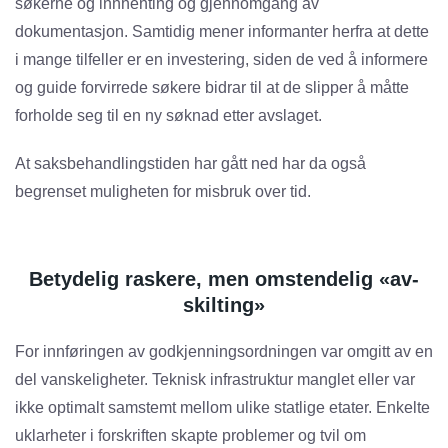
søkerne og innhenting og gjennomgang av
dokumentasjon. Samtidig mener informanter herfra at dette
i mange tilfeller er en investering, siden de ved å informere
og guide forvirrede søkere bidrar til at de slipper å måtte
forholde seg til en ny søknad etter avslaget.
At saksbehandlingstiden har gått ned har da også
begrenset muligheten for misbruk over tid.
Betydelig raskere, men omstendelig «av-
skilting»
For innføringen av godkjenningsordningen var omgitt av en
del vanskeligheter. Teknisk infrastruktur manglet eller var
ikke optimalt samstemt mellom ulike statlige etater. Enkelte
uklarheter i forskriften skapte problemer og tvil om