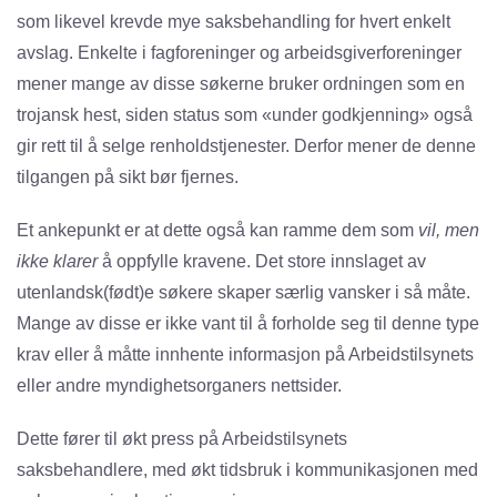
som likevel krevde mye saksbehandling for hvert enkelt
avslag. Enkelte i fagforeninger og arbeidsgiverforeninger
mener mange av disse søkerne bruker ordningen som en
trojansk hest, siden status som «under godkjenning» også
gir rett til å selge renholdstjenester. Derfor mener de denne
tilgangen på sikt bør fjernes.
Et ankepunkt er at dette også kan ramme dem som
vil, men
ikke klarer
å oppfylle kravene. Det store innslaget av
utenlandsk(født)e søkere skaper særlig vansker i så måte.
Mange av disse er ikke vant til å forholde seg til denne type
krav eller å måtte innhente informasjon på Arbeidstilsynets
eller andre myndighetsorganers nettsider.
Dette fører til økt press på Arbeidstilsynets
saksbehandlere, med økt tidsbruk i kommunikasjonen med