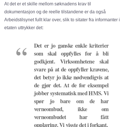
At det er et skille mellom søknadens krav til
dokumentasjon og de reelle tilstandene er da også
Arbeidstilsynet fullt klar over, slik to sitater fra informanter i
etaten uttrykker det:
Det er jo ganske enkle kriterier
som skal oppfylles for å bli
godkjent. Virksomhetene skal
svare på at de oppfyller kravene,
det betyr jo ikke nødvendigvis at
de gjør det. At de for eksempel
jobber systematisk med HMS. Vi
spør jo bare om de har
verneombud, ikke om
verneombudet har fått
opplæring. Vi visste det i forkant.