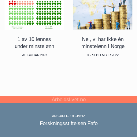
1 av 10 lønnes
Nei, vi har ikke én
under minstelønn
minstelønn i Norge
20. JANUAR 2023
05. SEPTEMBER 2022
Arbeidslivet.no
ANSVARLIG UTGIVER:
Forskningsstiftelsen Fafo