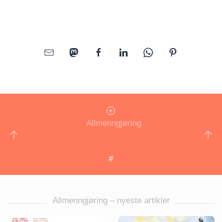
Allmenngjøring
Allmenngjøring – nyeste artikler