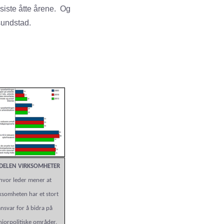
siste åtte årene. Og
tsundstad.
DELEN VIRKSOMHETER
hvor leder mener at
ksomheten har et stort
ansvar for å bidra på
niorpolitiske områder.