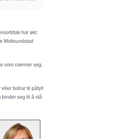
niortiltak har økt
ve Midtsundstad
atte som nærmer seg,
ler bidrar til påfyll
binder seg til å stå