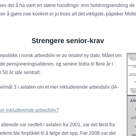
es det å ha vært en større handlings- enn holdningsendring de 
ker å gjøre noe konkret er jo tross alt det viktigste, påpeker Mid
Strengere senior-krav
politikk i norsk arbeidsliv er av relativt ny dato. Målet om
e pensjoneringsalderen, og senere bidra til flere år i
r 50 år står sentralt.
 delmål 3 i avtalen om et mer inkluderende arbeidsliv (IA-
AN
er inkluderende arbeidsliv?
vir
llerede var nedfelt i avtalen fra 2001, var det først fra
tene ble forpliktet til å følge det opp. Før 2006 var det
se