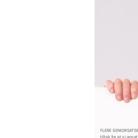
FLERE SENIORSATSER:
tiltak for at vi ans