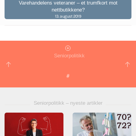
Varehandelens veteraner – et trumfkort mot
nettbutikkene?
13. august 2019
Seniorpolitikk
Seniorpolitikk – nyeste artikler