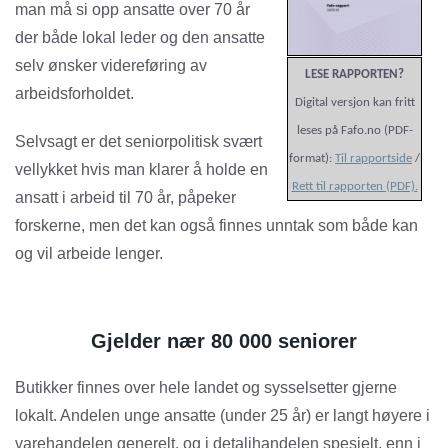
man må si opp ansatte over 70 år
der både lokal leder og den ansatte
selv ønsker videreføring av
LESE RAPPORTEN?
arbeidsforholdet.
Digital versjon kan fritt
leses på Fafo.no (PDF-
Selvsagt er det seniorpolitisk svært
format):
Til rapportside
/
vellykket hvis man klarer å holde en
Rett til rapporten (PDF).
ansatt i arbeid til 70 år, påpeker
forskerne, men det kan også finnes unntak som både kan
og vil arbeide lenger.
Gjelder nær 80 000 seniorer
Butikker finnes over hele landet og sysselsetter gjerne
lokalt. Andelen unge ansatte (under 25 år) er langt høyere i
varehandelen generelt, og i detaljhandelen spesielt, enn i