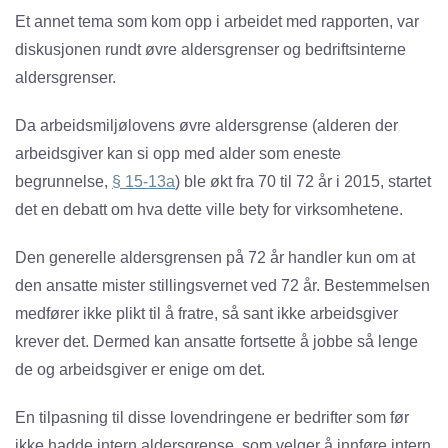
Et annet tema som kom opp i arbeidet med rapporten, var
diskusjonen rundt øvre aldersgrenser og bedriftsinterne
aldersgrenser.
Da arbeidsmiljølovens øvre aldersgrense (alderen der
arbeidsgiver kan si opp med alder som eneste
begrunnelse,
§ 15-13a
) ble økt fra 70 til 72 år i 2015, startet
det en debatt om hva dette ville bety for virksomhetene.
Den generelle aldersgrensen på 72 år handler kun om at
den ansatte mister stillingsvernet ved 72 år. Bestemmelsen
medfører ikke plikt til å fratre, så sant ikke arbeidsgiver
krever det. Dermed kan ansatte fortsette å jobbe så lenge
de og arbeidsgiver er enige om det.
En tilpasning til disse lovendringene er bedrifter som før
ikke hadde intern aldersgrense, som velger å innføre intern