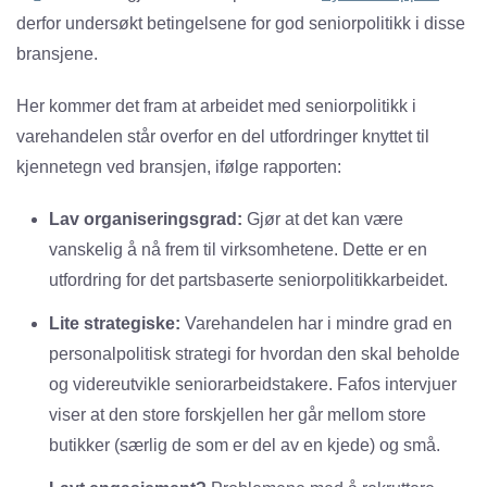
derfor undersøkt betingelsene for god seniorpolitikk i disse
bransjene.
Her kommer det fram at arbeidet med seniorpolitikk i
varehandelen står overfor en del utfordringer knyttet til
kjennetegn ved bransjen, ifølge rapporten:
Lav organiseringsgrad:
Gjør at det kan være
vanskelig å nå frem til virksomhetene. Dette er en
utfordring for det partsbaserte seniorpolitikkarbeidet.
Lite strategiske:
Varehandelen har i mindre grad en
personalpolitisk strategi for hvordan den skal beholde
og videreutvikle seniorarbeidstakere. Fafos intervjuer
viser at den store forskjellen her går mellom store
butikker (særlig de som er del av en kjede) og små.