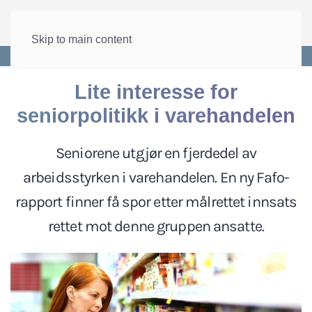
Skip to main content
Forside
>
Arbeid
>
Seniorpolitikk
Lite interesse for
seniorpolitikk i varehandelen
Seniorene utgjør en fjerdedel av
arbeidsstyrken i varehandelen. En ny Fafo-
rapport finner få spor etter målrettet innsats
rettet mot denne gruppen ansatte.