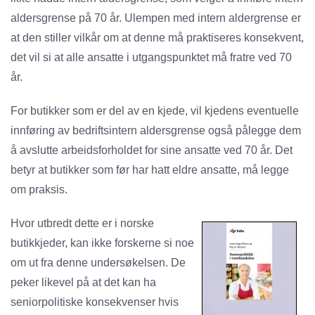
aldersgrense på 70 år. Ulempen med intern aldergrense er
at den stiller vilkår om at denne må praktiseres konsekvent,
det vil si at alle ansatte i utgangspunktet må fratre ved 70
år.
For butikker som er del av en kjede, vil kjedens eventuelle
innføring av bedriftsintern aldersgrense også pålegge dem
å avslutte arbeidsforholdet for sine ansatte ved 70 år. Det
betyr at butikker som før har hatt eldre ansatte, må legge
om praksis.
Hvor utbredt dette er i norske
butikkjeder, kan ikke forskerne si noe
om ut fra denne undersøkelsen. De
peker likevel på at det kan ha
seniorpolitiske konsekvenser hvis