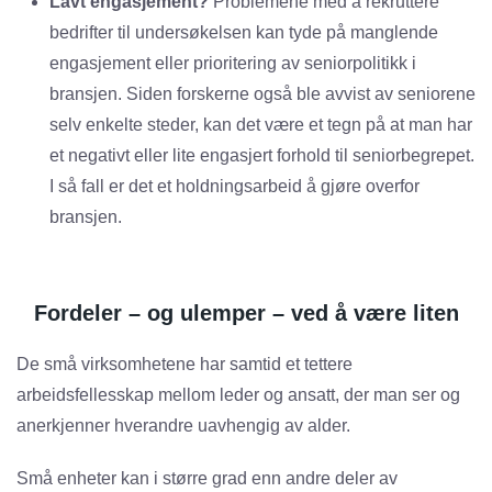
Lavt engasjement?
Problemene med å rekruttere
bedrifter til undersøkelsen kan tyde på manglende
engasjement eller prioritering av seniorpolitikk i
bransjen. Siden forskerne også ble avvist av seniorene
selv enkelte steder, kan det være et tegn på at man har
et negativt eller lite engasjert forhold til seniorbegrepet.
I så fall er det et holdningsarbeid å gjøre overfor
bransjen.
Fordeler – og ulemper – ved å være liten
De små virksomhetene har samtid et tettere
arbeidsfellesskap mellom leder og ansatt, der man ser og
anerkjenner hverandre uavhengig av alder.
Små enheter kan i større grad enn andre deler av