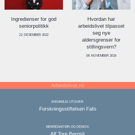
Hvordan har
Ingredienser for god
arbeidslivet tilpasset
seniorpolitikk
seg nye
22. DESEMBER 2022
aldersgrenser for
stillingsvern?
08. NOVEMBER 2019
Arbeidslivet.no
ANSVARLIG UTGIVER:
Forskningsstiftelsen Fafo
WEBREDAKTØR OG DESIGN:
Alf Tore Bergsli