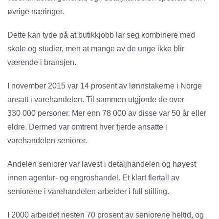
øvrige næringer.
Dette kan tyde på at butikkjobb lar seg kombinere med
skole og studier, men at mange av de unge ikke blir
værende i bransjen.
I november 2015 var 14 prosent av lønnstakerne i Norge
ansatt i varehandelen. Til sammen utgjorde de over
330 000 personer. Mer enn 78 000 av disse var 50 år eller
eldre. Dermed var omtrent hver fjerde ansatte i
varehandelen seniorer.
Andelen seniorer var lavest i detaljhandelen og høyest
innen agentur- og engroshandel. Et klart flertall av
seniorene i varehandelen arbeider i full stilling.
I 2000 arbeidet nesten 70 prosent av seniorene heltid, og