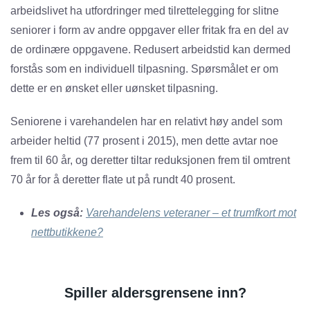
arbeidslivet ha utfordringer med tilrettelegging for slitne
seniorer i form av andre oppgaver eller fritak fra en del av
de ordinære oppgavene. Redusert arbeidstid kan dermed
forstås som en individuell tilpasning. Spørsmålet er om
dette er en ønsket eller uønsket tilpasning.
Seniorene i varehandelen har en relativt høy andel som
arbeider heltid (77 prosent i 2015), men dette avtar noe
frem til 60 år, og deretter tiltar reduksjonen frem til omtrent
70 år for å deretter flate ut på rundt 40 prosent.
Les også:
Varehandelens veteraner – et trumfkort mot
nettbutikkene?
Spiller aldersgrensene inn?