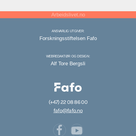
Arbeidslivet.no
ANSVARLIG UTGIVER:
Forskningsstiftelsen Fafo
WEBREDAKTØR OG DESIGN:
Alf Tore Bergsli
(+47) 22 08 86 00
fafo@fafo.no