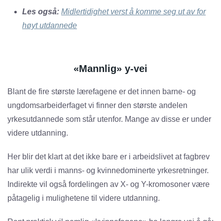
Les også:
Midlertidighet verst å komme seg ut av for
høyt utdannede
«Mannlig» y-vei
Blant de fire største lærefagene er det innen barne- og
ungdomsarbeiderfaget vi finner den største andelen
yrkesutdannede som står utenfor. Mange av disse er under
videre utdanning.
Her blir det klart at det ikke bare er i arbeidslivet at fagbrev
har ulik verdi i manns- og kvinnedominerte yrkesretninger.
Indirekte vil også fordelingen av X- og Y-kromosoner være
påtagelig i mulighetene til videre utdanning.