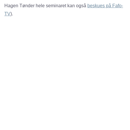
Hagen Tønder hele seminaret kan også
beskues på Fafo-
TV
).