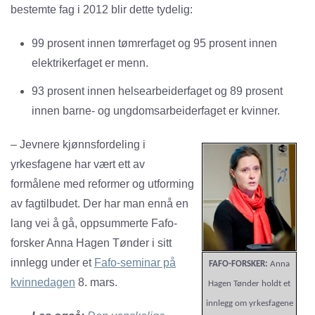
bestemte fag i 2012 blir dette tydelig:
99 prosent innen tømrerfaget og 95 prosent innen
elektrikerfaget er menn.
93 prosent innen helsearbeiderfaget og 89 prosent
innen barne- og ungdomsarbeiderfaget er kvinner.
– Jevnere kjønnsfordeling i
yrkesfagene har vært ett av
formålene med reformer og utforming
av fagtilbudet. Der har man ennå en
lang vei å gå, oppsummerte Fafo-
forsker Anna Hagen Tønder i sitt
innlegg under et
Fafo-seminar på
FAFO-FORSKER:
Anna
kvinnedagen
8. mars.
Hagen Tønder holdt et
innlegg om yrkesfagene