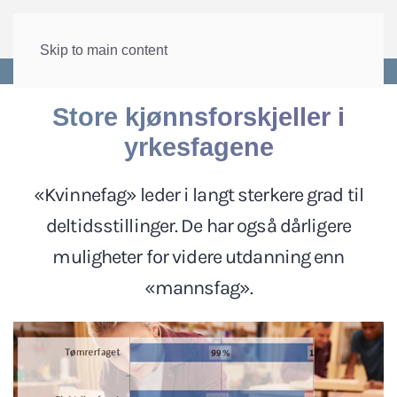
Skip to main content
Forside
>
Velferd
>
Utdanning
Store kjønnsforskjeller i
yrkesfagene
«Kvinnefag» leder i langt sterkere grad til
deltidsstillinger. De har også dårligere
muligheter for videre utdanning enn
«mannsfag».