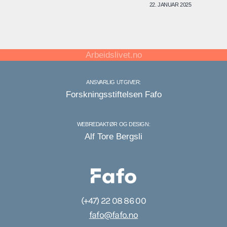
22. JANUAR 2025
Arbeidslivet.no
ANSVARLIG UTGIVER:
Forskningsstiftelsen Fafo
WEBREDAKTØR OG DESIGN:
Alf Tore Bergsli
(+47) 22 08 86 00
fafo@fafo.no