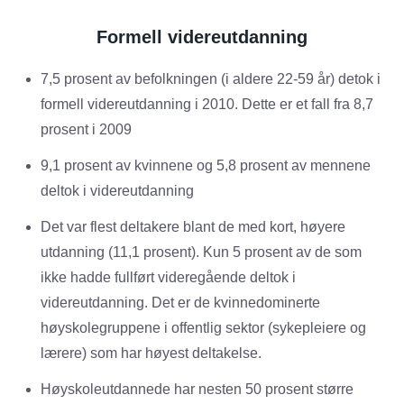
Formell videreutdanning
7,5 prosent av befolkningen (i aldere 22-59 år) detok i
formell videreutdanning i 2010. Dette er et fall fra 8,7
prosent i 2009
9,1 prosent av kvinnene og 5,8 prosent av mennene
deltok i videreutdanning
Det var flest deltakere blant de med kort, høyere
utdanning (11,1 prosent). Kun 5 prosent av de som
ikke hadde fullført videregående deltok i
videreutdanning. Det er de kvinnedominerte
høyskolegruppene i offentlig sektor (sykepleiere og
lærere) som har høyest deltakelse.
Høyskoleutdannede har nesten 50 prosent større