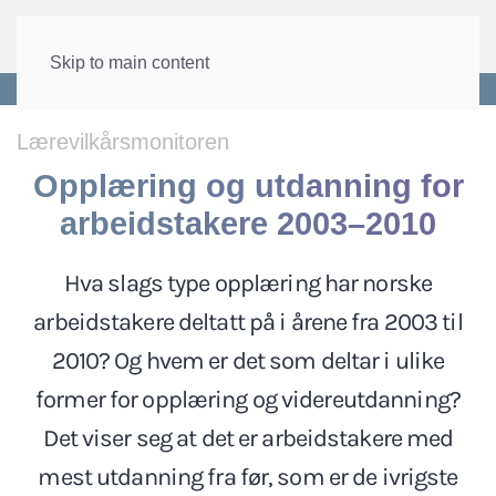
Skip to main content
Forside
>
Velferd
>
Utdanning
Lærevilkårsmonitoren
Opplæring og utdanning for
arbeidstakere 2003–2010
Hva slags type opplæring har norske
arbeidstakere deltatt på i årene fra 2003 til
2010? Og hvem er det som deltar i ulike
former for opplæring og videreutdanning?
Det viser seg at det er arbeidstakere med
mest utdanning fra før, som er de ivrigste