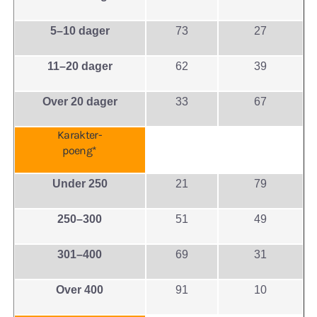
5–10 dager
73
27
11–20 dager
62
39
Over 20 dager
33
67
Karakter-
poeng*
Under 250
21
79
250–300
51
49
301–400
69
31
Over 400
91
10