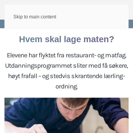
Skip to main content
Forside
>
Velferd
>
Utdanning
Hvem skal lage maten?
Elevene har flyktet fra restaurant- og matfag.
Utdanningsprogrammet sliter med få søkere,
høyt frafall – og stedvis skrantende lærling-
ordning.