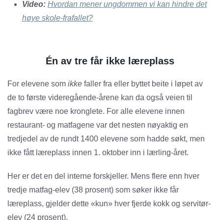
Video:
Hvordan mener ungdommen vi kan hindre det
høye skole-frafallet?
Én av tre får ikke læreplass
For elevene som
ikke
faller fra eller byttet beite i løpet av
de to første videregående-årene kan da også veien til
fagbrev være noe kronglete. For alle elevene innen
restaurant- og matfagene var det nesten nøyaktig en
tredjedel av de rundt 1400 elevene som hadde søkt, men
ikke fått læreplass innen 1. oktober inn i lærling-året.
Her er det en del interne forskjeller. Mens flere enn hver
tredje matfag-elev (38 prosent) som søker ikke får
læreplass, gjelder dette «kun» hver fjerde kokk og servitør-
elev (24 prosent).