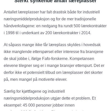
Sterkt synkende antall læreplasser
Antallet læreplasser har falt drastisk både for industriell
næringsmiddelproduksjon og for de mer tradisjonelle
håndverksfagene: en nedgang fra rundt 500 lærekontrakter
i 1998 til i underkant av 200 lærekontrakter i 2014.
At såpass mange ikke får læreplass skyldes i hovedsak
ikke manglende etterspørsel eller interesse fra bransjene
de skal jobbe i, ifølge Fafo-forskerne. Kompetansen
elevene tilegner seg er i mange bransjer etterspurt. Det er
derfor ikke et potensielt tilbud om læreplasser det skorter
på, men mangel på motiverte elever.
Særlig for kjøttfagene og industriell
næringsmiddelproduksjon utgjør dette et problem. Et
eksempel: 45 000 personer jobber innen