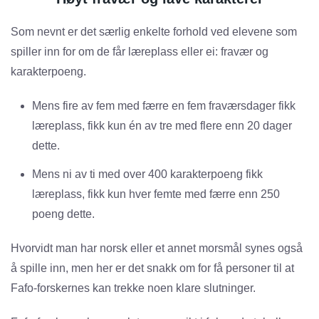
Som nevnt er det særlig enkelte forhold ved elevene som
spiller inn for om de får læreplass eller ei: fravær og
karakterpoeng.
Mens fire av fem med færre en fem fraværsdager fikk
læreplass, fikk kun én av tre med flere enn 20 dager
dette.
Mens ni av ti med over 400 karakterpoeng fikk
læreplass, fikk kun hver femte med færre enn 250
poeng dette.
Hvorvidt man har norsk eller et annet morsmål synes også
å spille inn, men her er det snakk om for få personer til at
Fafo-forskernes kan trekke noen klare slutninger.