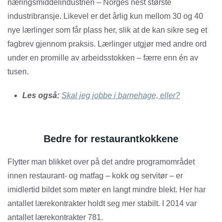
næringsmiddelindustrien – Norges nest største
industribransje. Likevel er det årlig kun mellom 30 og 40
nye lærlinger som får plass her, slik at de kan sikre seg et
fagbrev gjennom praksis. Lærlinger utgjør med andre ord
under en promille av arbeidsstokken – færre enn én av
tusen.
Les også:
Skal jeg jobbe i barnehage, eller?
Bedre for restaurantkokkene
Flytter man blikket over på det andre programområdet
innen restaurant- og matfag – kokk og servitør – er
imidlertid bildet som møter en langt mindre blekt. Her har
antallet lærekontrakter holdt seg mer stabilt. I 2014 var
antallet lærekontrakter 781.