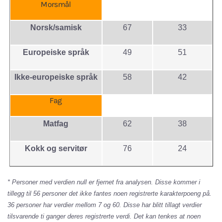
Morsmål
Norsk/samisk
67
33
Europeiske språk
49
51
Ikke-europeiske språk
58
42
Fag
Matfag
62
38
Kokk og servitør
76
24
* Personer med verdien null er fjernet fra analysen. Disse kommer i
tillegg til 56 personer det ikke fantes noen registrerte karakterpoeng på.
36 personer har verdier mellom 7 og 60. Disse har blitt tillagt verdier
tilsvarende ti ganger deres registrerte verdi. Det kan tenkes at noen