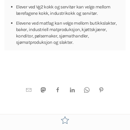
Elever ved Vg2 kokk og servitør kan velge mellom
lærefagene kokk, industrikokk og servitør.
Elevene ved matfag kan velge mellom butikkslakter,
baker, industriell matproduksjon, kjøttskjærer,
konditor, pølsemaker, sjømathandler,
sjømatproduksjon og slakter.