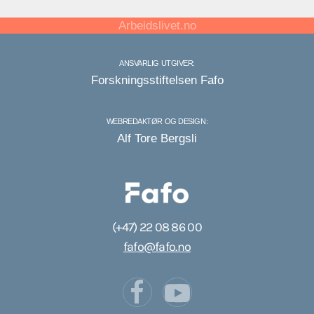
Arbeidslivet.no
ANSVARLIG UTGIVER:
Forskningsstiftelsen Fafo
WEBREDAKTØR OG DESIGN:
Alf Tore Bergsli
(+47) 22 08 86 00
fafo@fafo.no