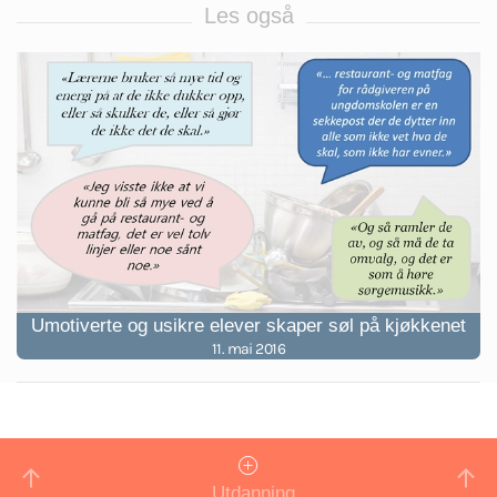
Les også
Umotiverte og usikre elever skaper søl på kjøkkenet
11. mai 2016
Utdanning