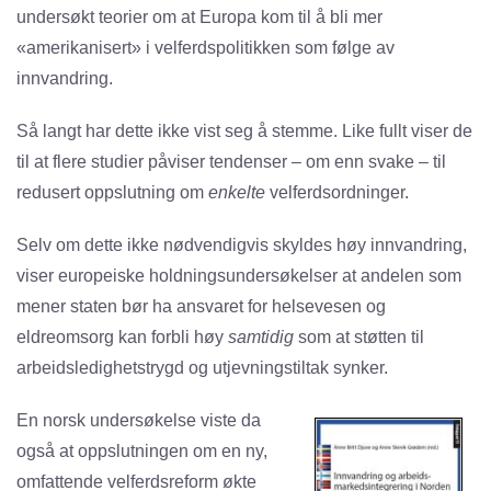
undersøkt teorier om at Europa kom til å bli mer
«amerikanisert» i velferdspolitikken som følge av
innvandring.
Så langt har dette ikke vist seg å stemme. Like fullt viser de
til at flere studier påviser tendenser – om enn svake – til
redusert oppslutning om
enkelte
velferdsordninger.
Selv om dette ikke nødvendigvis skyldes høy innvandring,
viser europeiske holdningsundersøkelser at andelen som
mener staten bør ha ansvaret for helsevesen og
eldreomsorg kan forbli høy
samtidig
som at støtten til
arbeidsledighetstrygd og utjevningstiltak synker.
En norsk undersøkelse viste da
også at oppslutningen om en ny,
omfattende velferdsreform økte