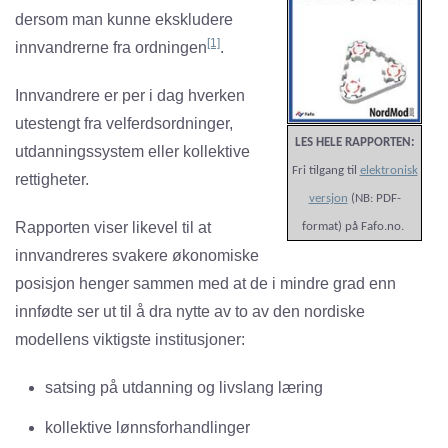
dersom man kunne ekskludere
[1]
innvandrerne fra ordningen
.
Innvandrere er per i dag hverken
utestengt fra velferdsordninger,
LES HELE RAPPORTEN:
utdanningssystem eller kollektive
Fri tilgang til
elektronisk
rettigheter.
versjon
(NB: PDF-
Rapporten viser likevel til at
format) på Fafo.no.
innvandreres svakere økonomiske
posisjon henger sammen med at de i mindre grad enn
innfødte ser ut til å dra nytte av to av den nordiske
modellens viktigste institusjoner:
satsing på utdanning og livslang læring
kollektive lønnsforhandlinger