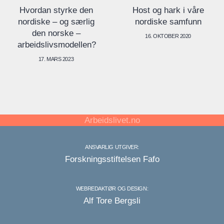
Host og hark i våre
Hvordan styrke den
nordiske samfunn
nordiske – og særlig
den norske –
16. OKTOBER 2020
arbeidslivsmodellen?
17. MARS 2023
Arbeidslivet.no
ANSVARLIG UTGIVER:
Forskningsstiftelsen Fafo
WEBREDAKTØR OG DESIGN:
Alf Tore Bergsli