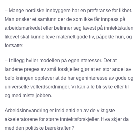
– Mange nordiske innbyggere har en preferanse for likhet.
Man ønsker et samfunn der de som ikke får innpass på
arbeidsmarkedet eller befinner seg lavest på inntektskalen
likevel skal kunne leve materielt gode liv, påpekte hun, og
fortsatte:
– I tillegg hviler modellen på egeninteresser. Det at
landene preges av små forskjeller gjør at en stor andel av
befolkningen opplever at de har egeninteresse av gode og
universelle velferdsordninger. Vi kan alle bli syke eller til
og med miste jobben.
Arbeidsinnvandring er imidlertid en av de viktigste
akseleratorene for større inntektsforskjeller. Hva skjer da
med den politiske bærekraften?