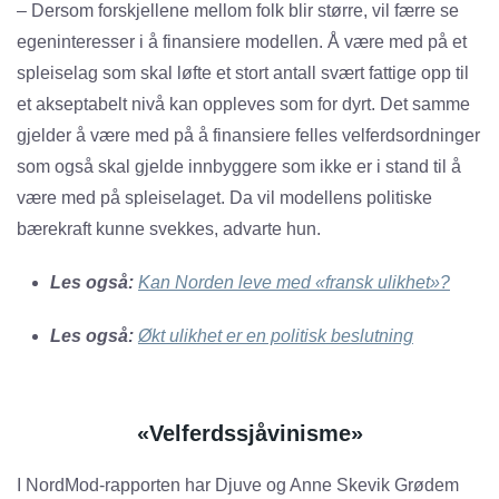
– Dersom forskjellene mellom folk blir større, vil færre se
egeninteresser i å finansiere modellen. Å være med på et
spleiselag som skal løfte et stort antall svært fattige opp til
et akseptabelt nivå kan oppleves som for dyrt. Det samme
gjelder å være med på å finansiere felles velferdsordninger
som også skal gjelde innbyggere som ikke er i stand til å
være med på spleiselaget. Da vil modellens politiske
bærekraft kunne svekkes, advarte hun.
Les også:
Kan Norden leve med «fransk ulikhet»?
Les også:
Økt ulikhet er en politisk beslutning
«Velferdssjåvinisme»
I NordMod-rapporten har Djuve og Anne Skevik Grødem