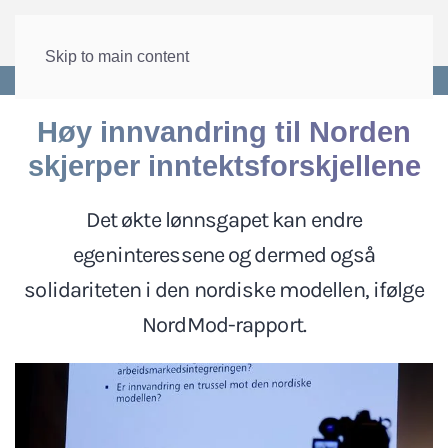
Skip to main content
Forside
>
Internasjonalt
>
Den nordiske modellen
Høy innvandring til Norden
skjerper inntektsforskjellene
Det økte lønnsgapet kan endre
egeninteressene og dermed også
solidariteten i den nordiske modellen, ifølge
NordMod-rapport.