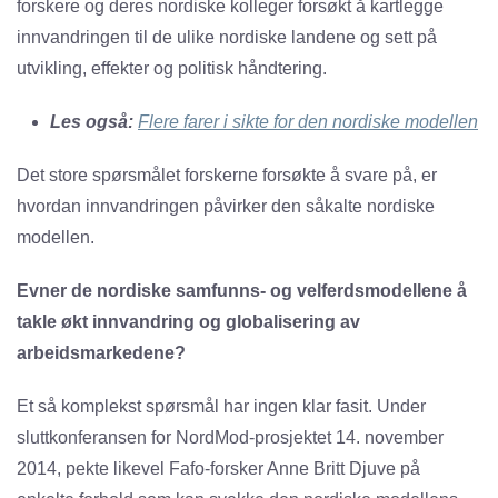
forskere og deres nordiske kolleger forsøkt å kartlegge
innvandringen til de ulike nordiske landene og sett på
utvikling, effekter og politisk håndtering.
Les også:
Flere farer i sikte for den nordiske modellen
Det store spørsmålet forskerne forsøkte å svare på, er
hvordan innvandringen påvirker den såkalte nordiske
modellen.
Evner de nordiske samfunns- og velferdsmodellene å
takle økt innvandring og globalisering av
arbeidsmarkedene?
Et så komplekst spørsmål har ingen klar fasit. Under
sluttkonferansen for NordMod-prosjektet 14. november
2014, pekte likevel Fafo-forsker Anne Britt Djuve på