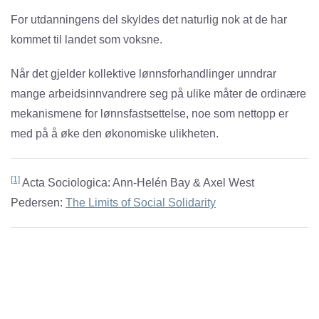
For utdanningens del skyldes det naturlig nok at de har
kommet til landet som voksne.
Når det gjelder kollektive lønnsforhandlinger unndrar
mange arbeidsinnvandrere seg på ulike måter de ordinære
mekanismene for lønnsfastsettelse, noe som nettopp er
med på å øke den økonomiske ulikheten.
[1]
Acta Sociologica: Ann-Helén Bay & Axel West
Pedersen:
The Limits of Social Solidarity