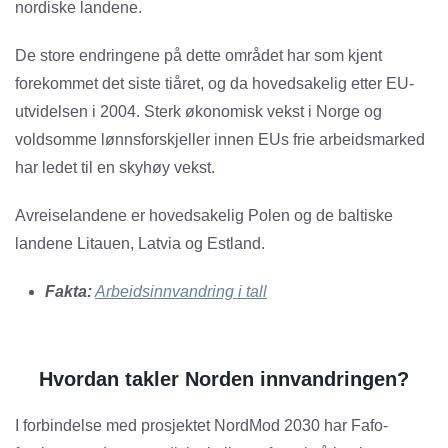
nordiske landene.
De store endringene på dette området har som kjent
forekommet det siste tiåret, og da hovedsakelig etter EU-
utvidelsen i 2004. Sterk økonomisk vekst i Norge og
voldsomme lønnsforskjeller innen EUs frie arbeidsmarked
har ledet til en skyhøy vekst.
Avreiselandene er hovedsakelig Polen og de baltiske
landene Litauen, Latvia og Estland.
Fakta:
Arbeidsinnvandring i tall
Hvordan takler Norden innvandringen?
I forbindelse med prosjektet NordMod 2030 har Fafo-