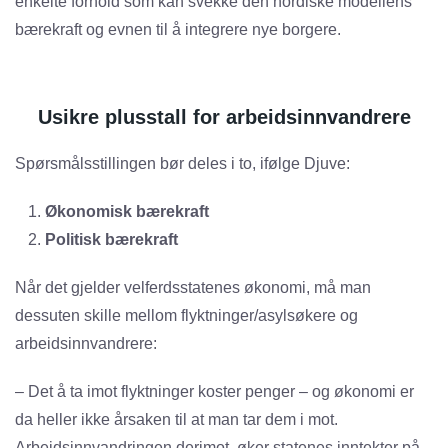
enkelte forhold som kan svekke den nordiske modellens
bærekraft og evnen til å integrere nye borgere.
Usikre plusstall for arbeidsinnvandrere
Spørsmålsstillingen bør deles i to, ifølge Djuve:
Økonomisk bærekraft
Politisk bærekraft
Når det gjelder velferdsstatenes økonomi, må man
dessuten skille mellom flyktninger/asylsøkere og
arbeidsinnvandrere:
– Det å ta imot flyktninger koster penger – og økonomi er
da heller ikke årsaken til at man tar dem i mot.
Arbeidsinnvandringen derimot, øker statenes inntekter på