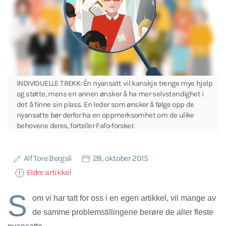
INDIVIDUELLE TREKK: Én nyansatt vil kanskje trenge mye hjelp
og støtte, mens en annen ønsker å ha mer selvstendighet i
det å finne sin plass. En leder som ønsker å følge opp de
nyansatte bør derfor ha en oppmerksomhet om de ulike
behovene deres, forteller Fafo-forsker.
Alf Tore Bergsli
28, oktober 2015
Eldre artikkel
S
om vi har tatt for oss i en egen artikkel, vil mange av
de samme problemstillingene berøre de aller fleste