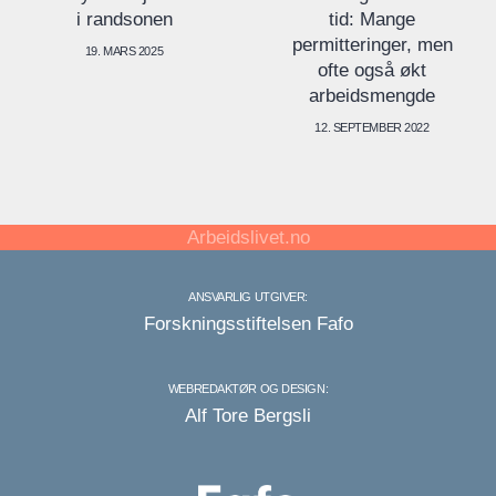
tid: Mange
i randsonen
permitteringer, men
19. MARS 2025
ofte også økt
arbeidsmengde
12. SEPTEMBER 2022
Arbeidslivet.no
ANSVARLIG UTGIVER:
Forskningsstiftelsen Fafo
WEBREDAKTØR OG DESIGN:
Alf Tore Bergsli