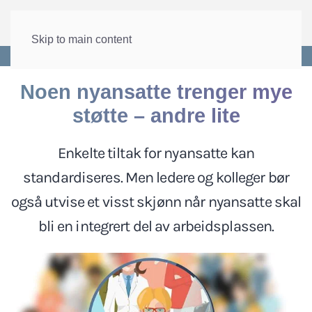
Skip to main content
Forside
>
Arbeid
>
Arbeidsmiljø og HMS
Noen nyansatte trenger mye
støtte – andre lite
Enkelte tiltak for nyansatte kan
standardiseres. Men ledere og kolleger bør
også utvise et visst skjønn når nyansatte skal
bli en integrert del av arbeidsplassen.