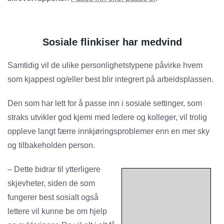
Sosiale flinkiser har medvind
Samtidig vil de ulike personlighetstypene påvirke hvem
som kjappest og/eller best blir integrert på arbeidsplassen.
Den som har lett for å passe inn i sosiale settinger, som
straks utvikler god kjemi med ledere og kolleger, vil trolig
oppleve langt færre innkjøringsproblemer enn en mer sky
og tilbakeholden person.
– Dette bidrar til ytterligere
skjevheter, siden de som
fungerer best sosialt også
lettere vil kunne be om hjelp