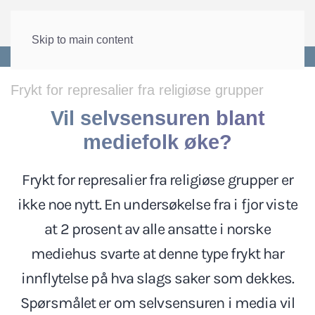
Skip to main content
Forside
>
Arbeid
>
Arbeidsmiljø og HMS
Frykt for represalier fra religiøse grupper
Vil selvsensuren blant
mediefolk øke?
Frykt for represalier fra religiøse grupper er
ikke noe nytt. En undersøkelse fra i fjor viste
at 2 prosent av alle ansatte i norske
mediehus svarte at denne type frykt har
innflytelse på hva slags saker som dekkes.
Spørsmålet er om selvsensuren i media vil