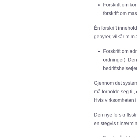
Forskrift om ko
forskrift om mas
Én forskrift inneho
gebyrer, vilkår m.m.:
Forskrift om adm
ordninger). Denn
bedriftshelsetj
Gjennom det system
må forholde seg til,
Hvis virksomheten i
Den nye forskriftsst
en stegvis tilnærmin