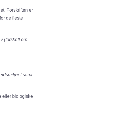
et. Forskriften er
or de fleste
v (forskrift om
beidsmiljøet samt
e eller biologiske