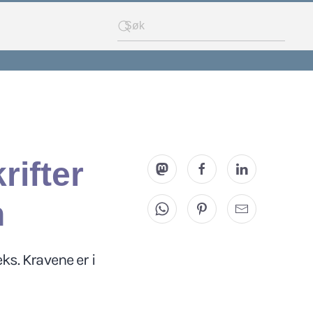
rifter
n
eks. Kravene er i