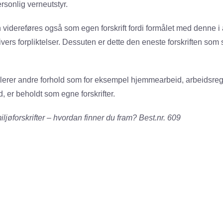
rsonlig verneutstyr.
 videreføres også som egen forskrift fordi formålet med denne i 
vers forpliktelser. Dessuten er dette den eneste forskriften som se
ulerer andre forhold som for eksempel hjemmearbeid, arbeidsre
 er beholdt som egne forskrifter.
ljøforskrifter – hvordan finner du fram? Best.nr. 609