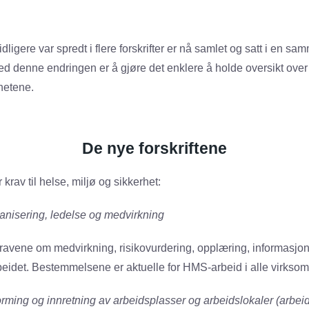
dligere var spredt i flere forskrifter er nå samlet og satt i en s
d denne endringen er å gjøre det enklere å holde oversikt over
hetene.
De nye forskriftene
r krav til helse, miljø og sikkerhet:
ganisering, ledelse og medvirkning
avene om medvirkning, risikovurdering, opplæring, informasjon
rbeidet. Bestemmelsene er aktuelle for HMS-arbeid i alle virksom
orming og innretning av arbeidsplasser og arbeidslokaler (arbeid