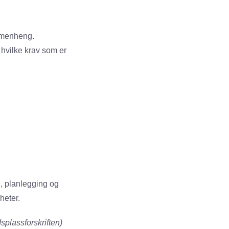
ammenheng.
 hvilke krav som er
, planlegging og
heter.
splassforskriften)