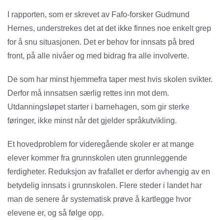
I rapporten, som er skrevet av Fafo-forsker Gudmund
Hernes, understrekes det at det ikke finnes noe enkelt grep
for å snu situasjonen. Det er behov for innsats på bred
front, på alle nivåer og med bidrag fra alle involverte.
De som har minst hjemmefra taper mest hvis skolen svikter.
Derfor må innsatsen særlig rettes inn mot dem.
Utdanningsløpet starter i barnehagen, som gir sterke
føringer, ikke minst når det gjelder språkutvikling.
Et hovedproblem for videregående skoler er at mange
elever kommer fra grunnskolen uten grunnleggende
ferdigheter. Reduksjon av frafallet er derfor avhengig av en
betydelig innsats i grunnskolen. Flere steder i landet har
man de senere år systematisk prøve å kartlegge hvor
elevene er, og så følge opp.