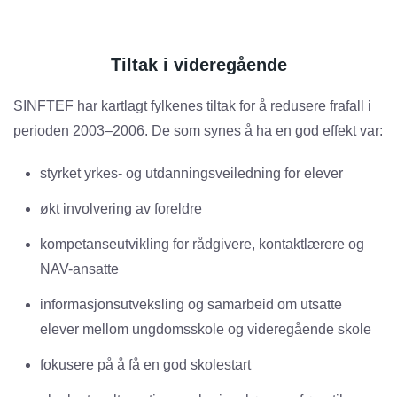
Tiltak i videregående
SINFTEF har kartlagt fylkenes tiltak for å redusere frafall i
perioden 2003–2006. De som synes å ha en god effekt var:
styrket yrkes- og utdanningsveiledning for elever
økt involvering av foreldre
kompetanseutvikling for rådgivere, kontaktlærere og
NAV-ansatte
informasjonsutveksling og samarbeid om utsatte
elever mellom ungdomsskole og videregående skole
fokusere på å få en god skolestart