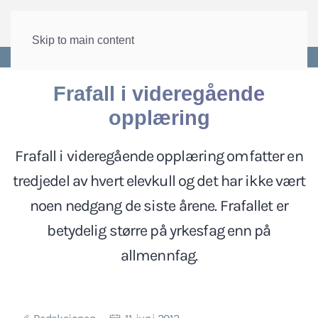
Skip to main content
Forside
>
Velferd
>
Utdanning
Frafall i videregående
opplæring
Frafall i videregående opplæring omfatter en
tredjedel av hvert elevkull og det har ikke vært
noen nedgang de siste årene. Frafallet er
betydelig større på yrkesfag enn på
allmennfag.