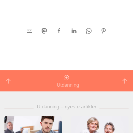
Utdanning
Utdanning – nyeste artikler