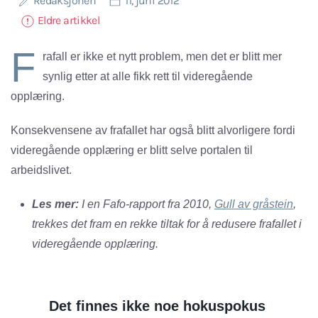
Redaksjonen
11, juni 2012
Eldre artikkel
F
rafall er ikke et nytt problem, men det er blitt mer
synlig etter at alle fikk rett til videregående
opplæring.
Konsekvensene av frafallet har også blitt alvorligere fordi
videregående opplæring er blitt selve portalen til
arbeidslivet.
Les mer:
I en Fafo-rapport fra 2010,
Gull av gråstein
,
trekkes det fram en rekke tiltak for å redusere frafallet i
videregående opplæring.
Det finnes ikke noe hokuspokus