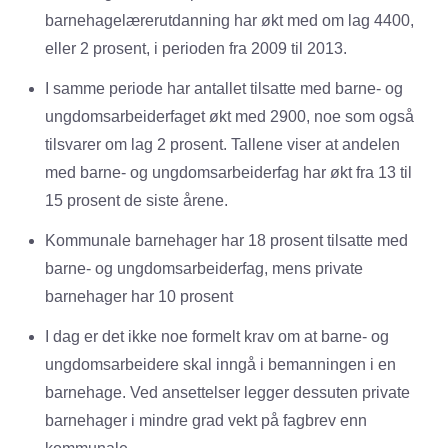
barnehagelærerutdanning har økt med om lag 4400,
eller 2 prosent, i perioden fra 2009 til 2013.
I samme periode har antallet tilsatte med barne- og
ungdomsarbeiderfaget økt med 2900, noe som også
tilsvarer om lag 2 prosent. Tallene viser at andelen
med barne- og ungdomsarbeiderfag har økt fra 13 til
15 prosent de siste årene.
Kommunale barnehager har 18 prosent tilsatte med
barne- og ungdomsarbeiderfag, mens private
barnehager har 10 prosent
I dag er det ikke noe formelt krav om at barne- og
ungdomsarbeidere skal inngå i bemanningen i en
barnehage. Ved ansettelser legger dessuten private
barnehager i mindre grad vekt på fagbrev enn