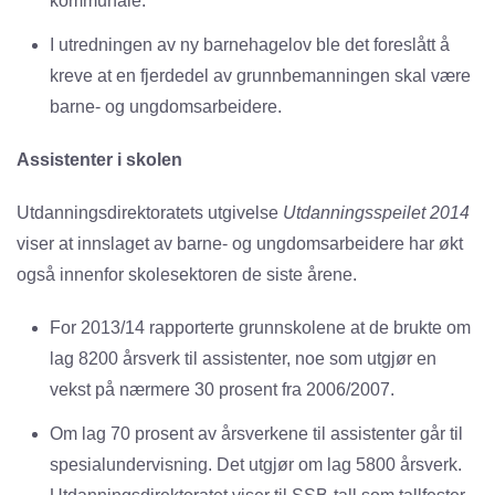
kommunale.
I utredningen av ny barnehagelov ble det foreslått å
kreve at en fjerdedel av grunnbemanningen skal være
barne- og ungdomsarbeidere.
Assistenter i skolen
Utdanningsdirektoratets utgivelse
Utdanningsspeilet 2014
viser at innslaget av barne- og ungdomsarbeidere har økt
også innenfor skolesektoren de siste årene.
For 2013/14 rapporterte grunnskolene at de brukte om
lag 8200 årsverk til assistenter, noe som utgjør en
vekst på nærmere 30 prosent fra 2006/2007.
Om lag 70 prosent av årsverkene til assistenter går til
spesialundervisning. Det utgjør om lag 5800 årsverk.