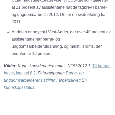
Utdanningsdirektoratet viser til SSB-tall som tallfester
at 21 prosent av assistentene hadde fagbrev i barne-
og ungdomsarbeid i 2012. Det er en svak økning fra
2011.
Andelen er høyest i Vest-Agder, der over 40 prosent av
assistentene har barne- og
ungdomsarbeiderutdanning, og minst i Troms, der
andelen er 16 prosent
Kilder:
Kunnskapsdepartementets NOU 2012:1:
Til barnas
beste, kapittel 8.2,
Fafo-rapporten
Barne- og
ungdomsarbeiderens stilling i arbeidslivet: En
kunnskapsstatus.