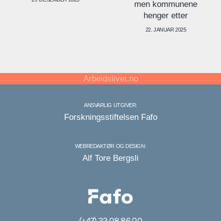
men kommunene
henger etter
22. JANUAR 2025
Arbeidslivet.no
ANSVARLIG UTGIVER:
Forskningsstiftelsen Fafo
WEBREDAKTØR OG DESIGN:
Alf Tore Bergsli
(+47) 22 08 86 00