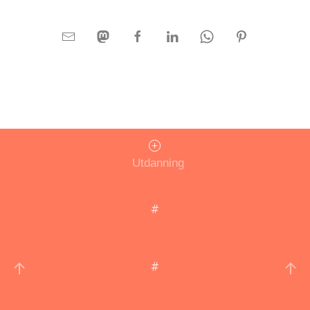
Utdanning