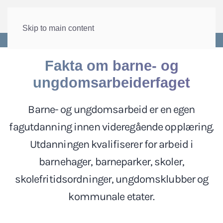
Skip to main content
Forside
>
Velferd
>
Utdanning
Fakta om barne- og
ungdomsarbeiderfaget
Barne- og ungdomsarbeid er en egen
fagutdanning innen videregående opplæring.
Utdanningen kvalifiserer for arbeid i
barnehager, barneparker, skoler,
skolefritidsordninger, ungdomsklubber og
kommunale etater.