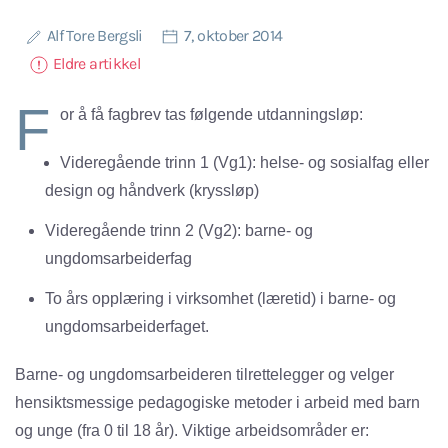
Alf Tore Bergsli
7, oktober 2014
Eldre artikkel
F
or å få fagbrev tas følgende utdanningsløp:
Videregående trinn 1 (Vg1): helse- og sosialfag eller
design og håndverk (kryssløp)
Videregående trinn 2 (Vg2): barne- og
ungdomsarbeiderfag
To års opplæring i virksomhet (læretid) i barne- og
ungdomsarbeiderfaget.
Barne- og ungdomsarbeideren tilrettelegger og velger
hensiktsmessige pedagogiske metoder i arbeid med barn
og unge (fra 0 til 18 år). Viktige arbeidsområder er: