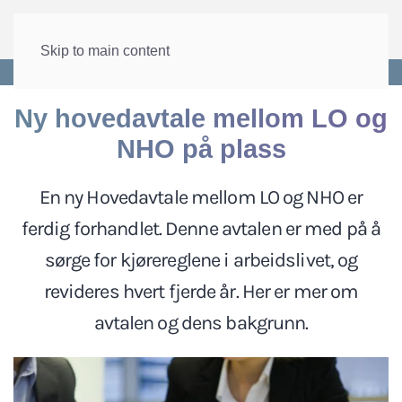
Skip to main content
Forside
>
Lønn og tariff
>
Tariffpolitikk
Ny hovedavtale mellom LO og
NHO på plass
En ny Hovedavtale mellom LO og NHO er
ferdig forhandlet. Denne avtalen er med på å
sørge for kjørereglene i arbeidslivet, og
revideres hvert fjerde år. Her er mer om
avtalen og dens bakgrunn.