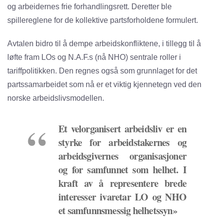
og arbeidernes frie forhandlingsrett. Deretter ble
spillereglene for de kollektive partsforholdene formulert.
Avtalen bidro til å dempe arbeidskonfliktene, i tillegg til å
løfte fram LOs og N.A.F.s (nå NHO) sentrale roller i
tariffpolitikken. Den regnes også som grunnlaget for det
partssamarbeidet som nå er et viktig kjennetegn ved den
norske arbeidslivsmodellen.
Et velorganisert arbeidsliv er en
styrke for arbeidstakernes og
arbeidsgivernes organisasjoner
og for samfunnet som helhet. I
kraft av å representere brede
interesser ivaretar LO og NHO
et samfunnsmessig helhetssyn»