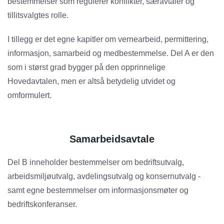
bestemmelser som regulerer konflikter, særavtaler og
tillitsvalgtes rolle.
I tillegg er det egne kapitler om vernearbeid, permittering,
informasjon, samarbeid og medbestemmelse. Del A er den
som i størst grad bygger på den opprinnelige
Hovedavtalen, men er altså betydelig utvidet og
omformulert.
Samarbeidsavtale
Del B inneholder bestemmelser om bedriftsutvalg,
arbeidsmiljøutvalg, avdelingsutvalg og konsernutvalg -
samt egne bestemmelser om informasjonsmøter og
bedriftskonferanser.