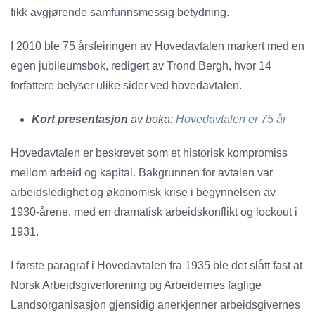
fikk avgjørende samfunnsmessig betydning.
I 2010 ble 75 årsfeiringen av Hovedavtalen markert med en
egen jubileumsbok, redigert av Trond Bergh, hvor 14
forfattere belyser ulike sider ved hovedavtalen.
Kort presentasjon
av boka:
Hovedavtalen er 75 år
Hovedavtalen er beskrevet som et historisk kompromiss
mellom arbeid og kapital. Bakgrunnen for avtalen var
arbeidsledighet og økonomisk krise i begynnelsen av
1930-årene, med en dramatisk arbeidskonflikt og lockout i
1931.
I første paragraf i Hovedavtalen fra 1935 ble det slått fast at
Norsk Arbeidsgiverforening og Arbeidernes faglige
Landsorganisasjon gjensidig anerkjenner arbeidsgivernes