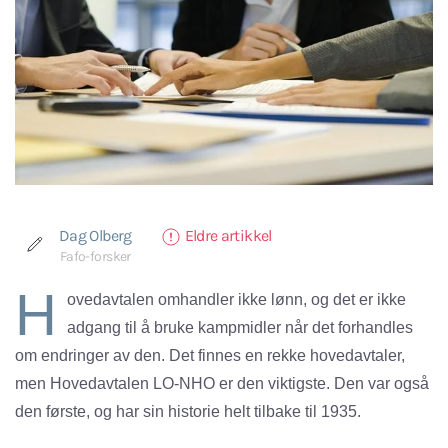
Dag Olberg
Eldre artikkel
Fafo-forsker
H
ovedavtalen omhandler ikke lønn, og det er ikke
adgang til å bruke kampmidler når det forhandles
om endringer av den. Det finnes en rekke hovedavtaler,
men Hovedavtalen LO-NHO er den viktigste. Den var også
den første, og har sin historie helt tilbake til 1935.