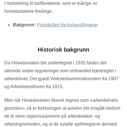
I motsetning til tariffavtalene, som er toårige, er
hovedavtalene fireårige.
Bakgrunn:
Protokollen fra forhandlingene
Historisk bakgrunn
Da Hovedavtalen ble undertegnet i 1935 fantes det
allerede andre reguleringer som omhandlet kjøreregler i
arbeidslivet. Det gjaldt Verkstedoverenskomsten fra 1907
og Arbeidstvistloven fra 1915.
Men når Hovedavtalen likevel regnes som «arbeidslivets
grunnlov», så er forklaringen at avtalen ble inngått mellom
de to store organisasjonene på arbeidstaker- og
arbeidsgiversiden, og at de avtalte spillereglene dermed