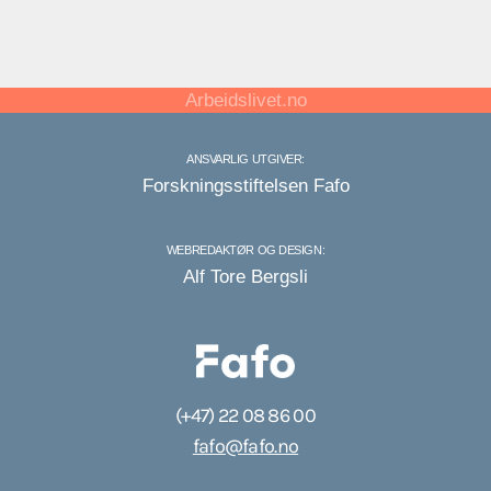
Arbeidslivet.no
ANSVARLIG UTGIVER:
Forskningsstiftelsen Fafo
WEBREDAKTØR OG DESIGN:
Alf Tore Bergsli
(+47) 22 08 86 00
fafo@fafo.no