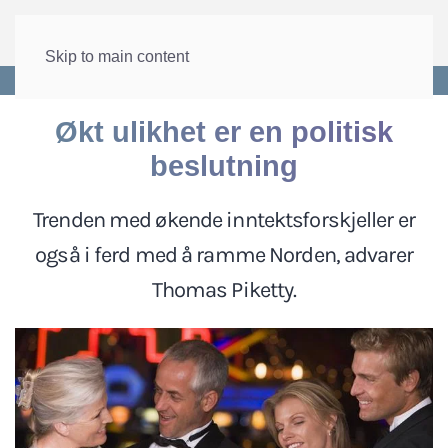
Skip to main content
Forside
>
Internasjonalt
>
Den nordiske modellen
Økt ulikhet er en politisk
beslutning
Trenden med økende inntektsforskjeller er
også i ferd med å ramme Norden, advarer
Thomas Piketty.