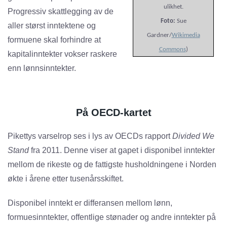
ulikhet.
Progressiv skattlegging av de
Foto:
Sue
aller størst inntektene og
Gardner/
Wikimedia
formuene skal forhindre at
Commons
)
kapitalinntekter vokser raskere
enn lønnsinntekter.
På OECD-kartet
Pikettys varselrop ses i lys av OECDs rapport
Divided We
Stand
fra 2011. Denne viser at gapet i disponibel inntekter
mellom de rikeste og de fattigste husholdningene i Norden
økte i årene etter tusenårsskiftet.
Disponibel inntekt er differansen mellom lønn,
formuesinntekter, offentlige stønader og andre inntekter på