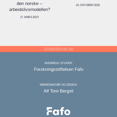
den norske –
16. OKTOBER 2020
arbeidslivsmodellen?
17. MARS 2023
Arbeidslivet.no
ANSVARLIG UTGIVER:
Forskningsstiftelsen Fafo
WEBREDAKTØR OG DESIGN:
Alf Tore Bergsli