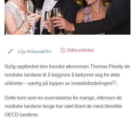
Eldre artikkel
Lilja Mósesdóttir
Nylig oppfordret den franske økonomen Thomas Piketty de
nordiske landene til å begynne å bekymre seg for økte
[1]
ulikheter – særlig på toppen av inntektsfordelingen
.
Dette kom som en overraskelse for mange, ettersom de
nordiske landene lenge har vært blant de mest likestilte
OECD-landene.