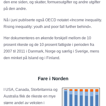
den ene siden, og skatter, formuesutgifter og andre utgifter
på den andre.
Nå i juni publiserte også OECD notatet «Income inequality.
Rising inequality: youth and poor fall further behind».
Her dokumenteres en økende forskjell mellom de 10
prosent rikeste og de 10 prosent fattigste i perioden fra
2007 til 2011 i Danmark, Norge og særlig i Sverige, mens
den minket på Island og i Finland.
Fare i Norden
I USA, Canada, Storbritannia og
Australia fikk de rikeste en mye
større andel av veksten i