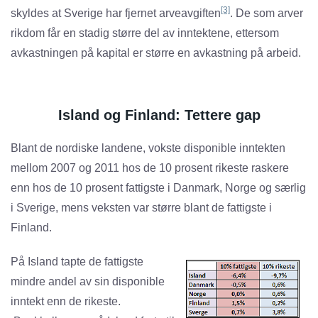
[3]
skyldes at Sverige har fjernet arveavgiften
. De som arver
rikdom får en stadig større del av inntektene, ettersom
avkastningen på kapital er større en avkastning på arbeid.
Island og Finland: Tettere gap
Blant de nordiske landene, vokste disponible inntekten
mellom 2007 og 2011 hos de 10 prosent rikeste raskere
enn hos de 10 prosent fattigste i Danmark, Norge og særlig
i Sverige, mens veksten var større blant de fattigste i
Finland.
På Island tapte de fattigste
mindre andel av sin disponible
inntekt enn de rikeste.