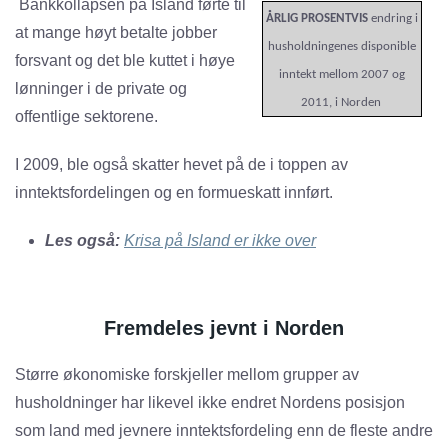
Bankkollapsen på Island førte til
ÅRLIG PROSENTVIS
endring i
at mange høyt betalte jobber
husholdningenes disponible
forsvant og det ble kuttet i høye
inntekt mellom 2007 og
lønninger i de private og
2011, i Norden
offentlige sektorene.
I 2009, ble også skatter hevet på de i toppen av
inntektsfordelingen og en formueskatt innført.
Les også:
Krisa på Island er ikke over
Fremdeles jevnt i Norden
Større økonomiske forskjeller mellom grupper av
husholdninger har likevel ikke endret Nordens posisjon
som land med jevnere inntektsfordeling enn de fleste andre