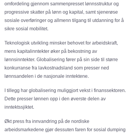
omfordeling gjennom sammenpresset lønnsstruktur og
progressive skatter på lønn og kapital, samt sjenerøse
sosiale overføringer og allmenn tilgang til utdanning for å
sikre sosial mobilitet.
Teknologisk utvikling minsker behovet for arbeidskraft,
mens kapitalinntekter øker på bekostning av
lønnsinntekter. Globalisering fører på sin side til større
konkurranse fra lavkostnadsland som presser ned
lønnsandelen i de nasjonale inntektene.
I tillegg har globalisering muliggjort vekst i finanssektoren.
Dette presser lønnen opp i den øverste delen av
inntektssjiktet.
Økt press fra innvandring på de nordiske
arbeidsmarkedene gjør dessuten faren for sosial dumping