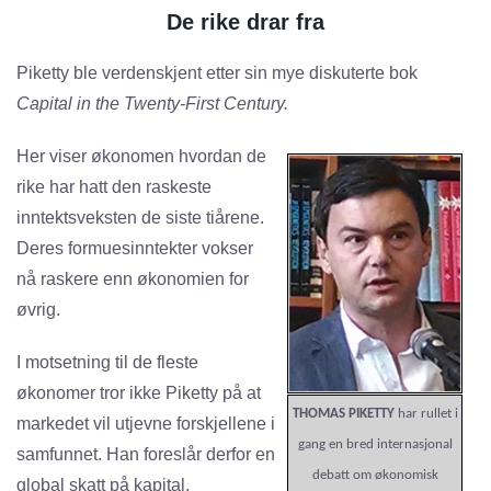
De rike drar fra
Piketty ble verdenskjent etter sin mye diskuterte bok
Capital in the Twenty-First Century.
Her viser økonomen hvordan de
rike har hatt den raskeste
inntektsveksten de siste tiårene.
Deres formuesinntekter vokser
nå raskere enn økonomien for
øvrig.
I motsetning til de fleste
økonomer tror ikke Piketty på at
THOMAS PIKETTY
har rullet i
markedet vil utjevne forskjellene i
gang en bred internasjonal
samfunnet. Han foreslår derfor en
debatt om økonomisk
global skatt på kapital.