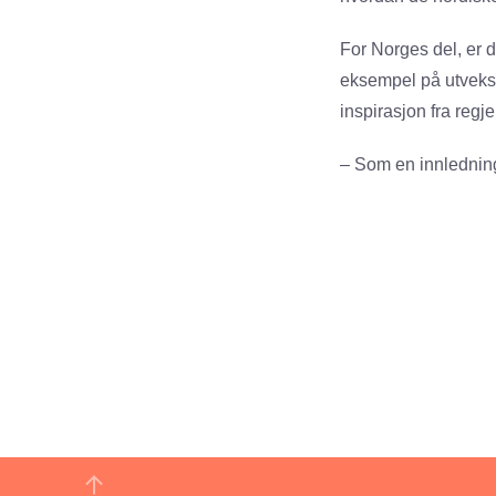
For Norges del, er d
eksempel på utveksl
inspirasjon fra regje
– Som en innledning 