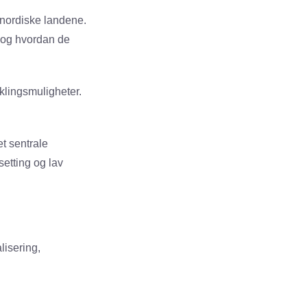
 nordiske landene.
n og hvordan de
klingsmuligheter.
et sentrale
setting og lav
lisering,