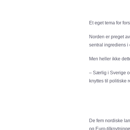
Et eget tema for for
Norden er preget av
sentral ingrediens 
Men heller ikke dette
– Særlig i Sverige 
knyttes til politiske 
De fem nordiske lan
og Euro-tilknytning