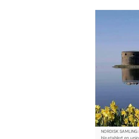
NORDISK SAMLING: Id
ble etablert en uni