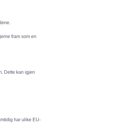
ndene.
gjerne fram som en
. Dette kan igjen
mtidig har ulike EU-