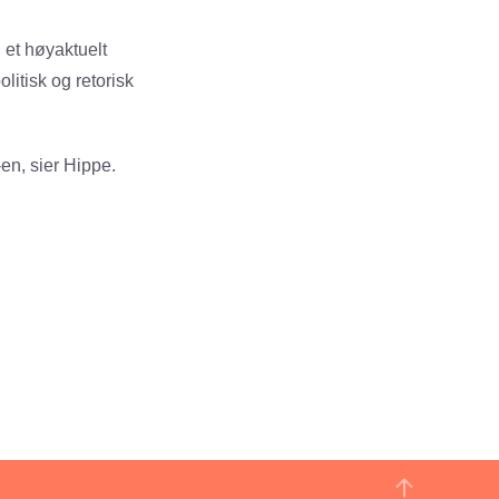
 et høyaktuelt
itisk og retorisk
en, sier Hippe.