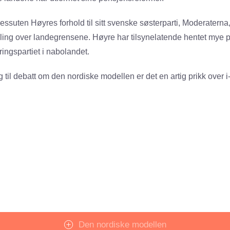
essuten Høyres forhold til sitt svenske søsterparti, Moderaterna,
ing over landegrensene. Høyre har tilsynelatende hentet mye pol
ringspartiet i nabolandet.
til debatt om den nordiske modellen er det en artig prikk over i-
Den nordiske modellen