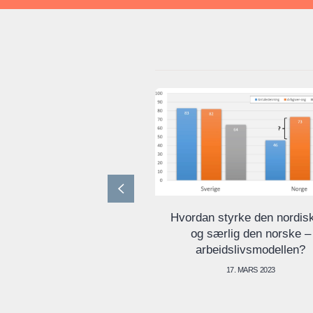
Hvordan styrke den nordis
og særlig den norske –
arbeidslivsmodellen?
17. MARS 2023