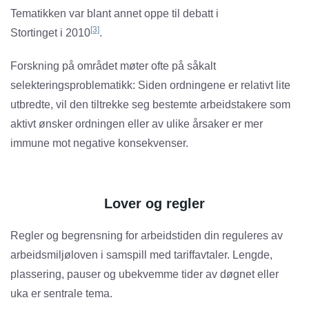
Tematikken var blant annet oppe til debatt i
[3]
Stortinget i 2010
.
Forskning på området møter ofte på såkalt
selekteringsproblematikk: Siden ordningene er relativt lite
utbredte, vil den tiltrekke seg bestemte arbeidstakere som
aktivt ønsker ordningen eller av ulike årsaker er mer
immune mot negative konsekvenser.
Lover og regler
Regler og begrensning for arbeidstiden din reguleres av
arbeidsmiljøloven i samspill med tariffavtaler. Lengde,
plassering, pauser og ubekvemme tider av døgnet eller
uka er sentrale tema.