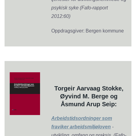
psykisk syke (Fafo-rapport
2012:60)
Oppdragsgiver: Bergen kommune
Torgeir Aarvaag Stokke,
Øyvind M. Berge og
Åsmund Arup Seip:
Arbeidstidsordninger som
fraviker arbeidsmiljøloven
-
utvikling, omfang og praksis (Fafo-