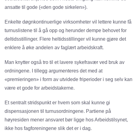
ansatte til gode («den gode sirkelen»).
Enkelte døgnkontinuerlige virksomheter vil lettere kunne få
turnuslistene til å gå opp og herunder dempe behovet for
deltidsstillinger. Flere heltidsstillinger vil kunne gjøre det
enklere å øke andelen av faglært arbeidskraft.
Man knytter også tro til et lavere sykefravær ved bruk av
ordningene. I tillegg argumenteres det med at
«premieringen» i form av utvidede friperioder i seg selv kan
være et gode for arbeidstakerne.
Et sentralt stridspunkt er hvem som skal kunne gi
dispensasjonen til turnusordningene. Partiene på
høyresiden mener ansvaret bør ligge hos Arbeidstilsynet,
ikke hos fagforeningene slik det er i dag.