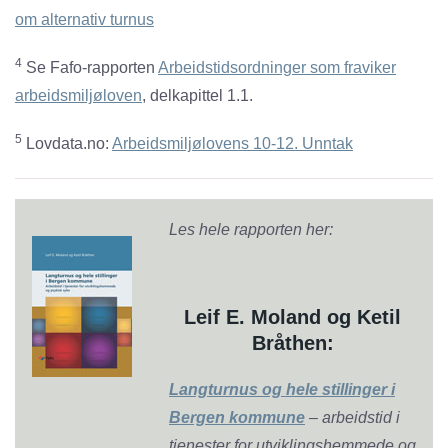
om alternativ turnus
4
Se Fafo-rapporten
Arbeidstidsordninger som fraviker
arbeidsmiljøloven
, delkapittel 1.1.
5
Lovdata.no:
Arbeidsmiljølovens 10-12. Unntak
Les hele rapporten her:
Leif E. Moland og Ketil
Bråthen:
Langturnus og hele stillinger i
Bergen kommune
– arbeidstid i
tjenester for utviklingshemmede og