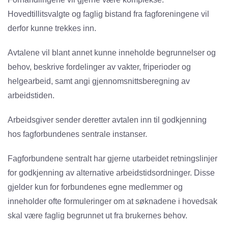
Hovedtillitsvalgte og faglig bistand fra fagforeningene vil
derfor kunne trekkes inn.
Avtalene vil blant annet kunne inneholde begrunnelser og
behov, beskrive fordelinger av vakter, friperioder og
helgearbeid, samt angi gjennomsnittsberegning av
arbeidstiden.
Arbeidsgiver sender deretter avtalen inn til godkjenning
hos fagforbundenes sentrale instanser.
Fagforbundene sentralt har gjerne utarbeidet retningslinjer
for godkjenning av alternative arbeidstidsordninger. Disse
gjelder kun for forbundenes egne medlemmer og
inneholder ofte formuleringer om at søknadene i hovedsak
skal være faglig begrunnet ut fra brukernes behov.