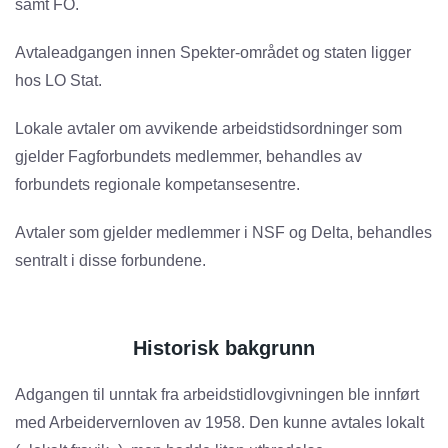
samt FO.
Avtaleadgangen innen Spekter-området og staten ligger
hos LO Stat.
Lokale avtaler om avvikende arbeidstidsordninger som
gjelder Fagforbundets medlemmer, behandles av
forbundets regionale kompetansesentre.
Avtaler som gjelder medlemmer i NSF og Delta, behandles
sentralt i disse forbundene.
Historisk bakgrunn
Adgangen til unntak fra arbeidstidlovgivningen ble innført
med Arbeidervernloven av 1958. Den kunne avtales lokalt