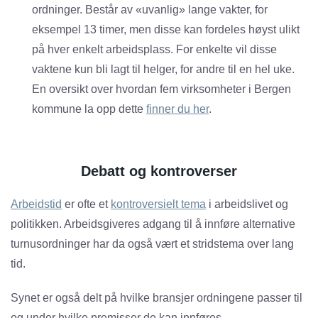
ordninger. Består av «uvanlig» lange vakter, for
eksempel 13 timer, men disse kan fordeles høyst ulikt
på hver enkelt arbeidsplass. For enkelte vil disse
vaktene kun bli lagt til helger, for andre til en hel uke.
En oversikt over hvordan fem virksomheter i Bergen
kommune la opp dette
finner du her
.
Debatt og kontroverser
Arbeidstid
er ofte et
kontroversielt tema
i arbeidslivet og
politikken. Arbeidsgiveres adgang til å innføre alternative
turnusordninger har da også vært et stridstema over lang
tid.
Synet er også delt på hvilke bransjer ordningene passer til
og under hvilke premisser de kan innføres.