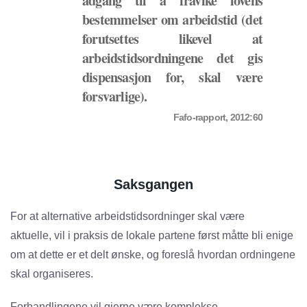
adgang til å fravike lovens
bestemmelser om arbeidstid (det
forutsettes likevel at
arbeidstidsordningene det gis
dispensasjon for, skal være
forsvarlige).
Fafo-rapport, 2012:60
Saksgangen
For at alternative arbeidstidsordninger skal være
aktuelle, vil i praksis de lokale partene først måtte bli enige
om at dette er et delt ønske, og foreslå hvordan ordningene
skal organiseres.
Forhandlingene vil gjerne være komplekse.