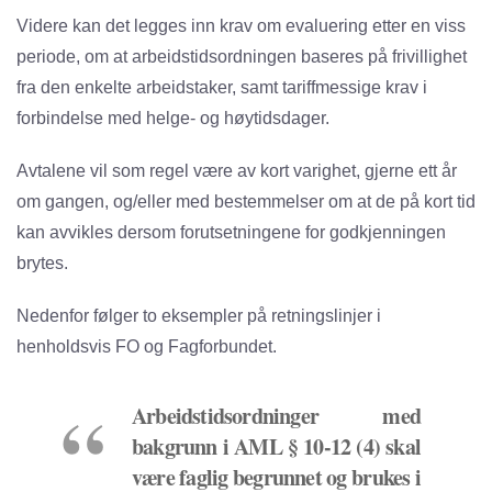
Videre kan det legges inn krav om evaluering etter en viss
periode, om at arbeidstidsordningen baseres på frivillighet
fra den enkelte arbeidstaker, samt tariffmessige krav i
forbindelse med helge- og høytidsdager.
Avtalene vil som regel være av kort varighet, gjerne ett år
om gangen, og/eller med bestemmelser om at de på kort tid
kan avvikles dersom forutsetningene for godkjenningen
brytes.
Nedenfor følger to eksempler på retningslinjer i
henholdsvis FO og Fagforbundet.
Arbeidstidsordninger med
bakgrunn i AML § 10-12 (4) skal
være faglig begrunnet og brukes i