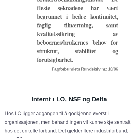
fleste søknadene har vært
begrunnet i bedre kontinuitet,
faglig tilnærming, samt
kvalitetssikring av
beboernes/brukernes behov for
struktur, stabilitet og
forutsigbarhet.
Fagforbundets Rundskriv nr.: 10/06
Internt i LO, NSF og Delta
Hos LO ligger adgangen til å godkjenne øverst i
organisasjonen, men behandlingen vil kunne skje sentralt
hos det enkelte forbund. Det gjelder flere industriforbund,