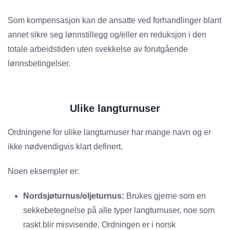
Som kompensasjon kan de ansatte ved forhandlinger blant
annet sikre seg lønnstillegg og/eller en reduksjon i den
totale arbeidstiden uten svekkelse av forutgående
lønnsbetingelser.
Ulike langturnuser
Ordningene for ulike langturnuser har mange navn og er
ikke nødvendigvis klart definert.
Noen eksempler er:
Nordsjøturnus/oljeturnus:
Brukes gjerne som en
sekkebetegnelse på alle typer langturnuser, noe som
raskt blir misvisende. Ordningen er i norsk