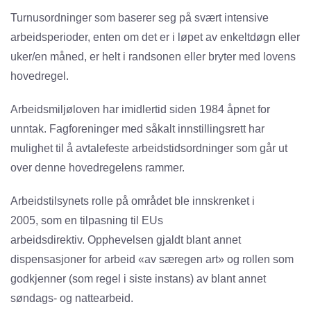
Turnusordninger som baserer seg på svært intensive
arbeidsperioder, enten om det er i løpet av enkeltdøgn eller
uker/en måned, er helt i randsonen eller bryter med lovens
hovedregel.
Arbeidsmiljøloven har imidlertid siden 1984 åpnet for
unntak. Fagforeninger med såkalt innstillingsrett har
mulighet til å avtalefeste arbeidstidsordninger som går ut
over denne hovedregelens rammer.
Arbeidstilsynets rolle på området ble innskrenket i
2005, som en tilpasning til EUs
arbeidsdirektiv. Opphevelsen gjaldt blant annet
dispensasjoner for arbeid «av særegen art» og rollen som
godkjenner (som regel i siste instans) av blant annet
søndags- og nattearbeid.