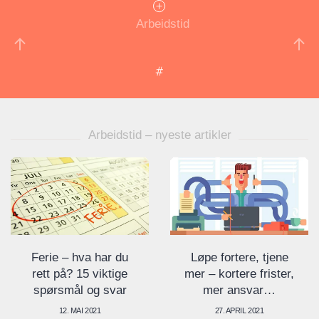
Arbeidstid
Arbeidstid – nyeste artikler
Ferie – hva har du
Løpe fortere, tjene
rett på? 15 viktige
mer – kortere frister,
spørsmål og svar
mer ansvar…
12. MAI 2021
27. APRIL 2021