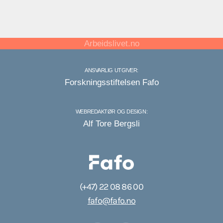
Arbeidslivet.no
ANSVARLIG UTGIVER:
Forskningsstiftelsen Fafo
WEBREDAKTØR OG DESIGN:
Alf Tore Bergsli
(+47) 22 08 86 00
fafo@fafo.no