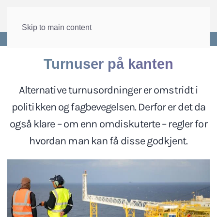
Skip to main content
Forside
>
Arbeid
>
Arbeidstid
Turnuser på kanten
Alternative turnusordninger er omstridt i
politikken og fagbevegelsen. Derfor er det da
også klare – om enn omdiskuterte – regler for
hvordan man kan få disse godkjent.