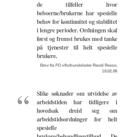
de tilfeller hvor
beboerne/brukerne har spesielle
behov for kontinuitet og stabilitet
i lengre perioder. Ordningen skal
først og fremst brukes med tanke
på tjenester til helt spesielle
brukere.
Brev fra FO v/forbundsleder Randi Reese,
18.02.08
Slike søknader om utvidelse av
arbeidstiden har tidligere i
hovedsak dreid seg om
arbeidstidsordninger for helt
spesielle
brukere/behandlingstilbud. De