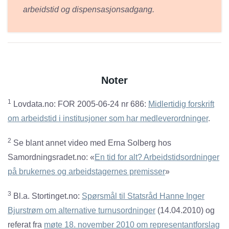
arbeidstid og dispensasjonsadgang.
Noter
1
Lovdata.no: FOR 2005-06-24 nr 686:
Midlertidig forskrift
om arbeidstid i institusjoner som har medleverordninger
.
2
Se blant annet video med Erna Solberg hos
Samordningsradet.no: «
En tid for alt? Arbeidstidsordninger
på brukernes og arbeidstagernes premisser
»
3
Bl.a. Stortinget.no:
Spørsmål til Statsråd Hanne Inger
Bjurstrøm om alternative turnusordninger
(14.04.2010) og
referat fra
møte 18. november 2010 om representantforslag