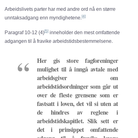
Arbeidslivets parter har med andre ord nå en større
[4]
unntaksadgang enn myndighetene.
[5]
Paragraf 10-12 (4)
inneholder den mest omfattende
adgangen til å fravike arbeidstidsbestemmelsene.
Her gis store fagforeninger
mulighet til å inngå avtale med
arbeidsgiver om
arbeidstidsordninger som går ut
over de fleste grensene som er
fastsatt i loven, det vil si uten at
de hindres av reglene i
arbeidstidskapitlet. Slik sett er
det i prinsippet omfattende