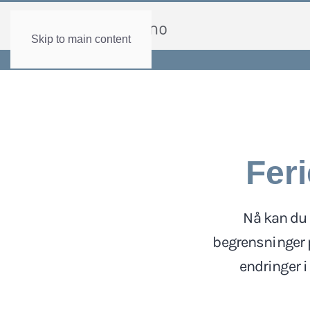
Skip to main content
Feri
Nå kan du b
begrensninger på
endringer i