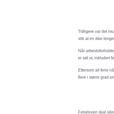
Tidligere var det m
slik at en ikke lengr
Når arbeidsforholdet 
er tatt ut, inkludert fe
Ettersom all ferie n
flere i større grad e
Ferieloven skal sikre