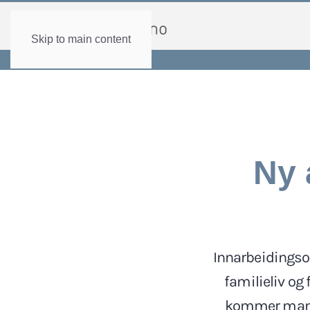
Skip to main content
Ny 
Innarbeidingsor
familieliv og 
kommer man me