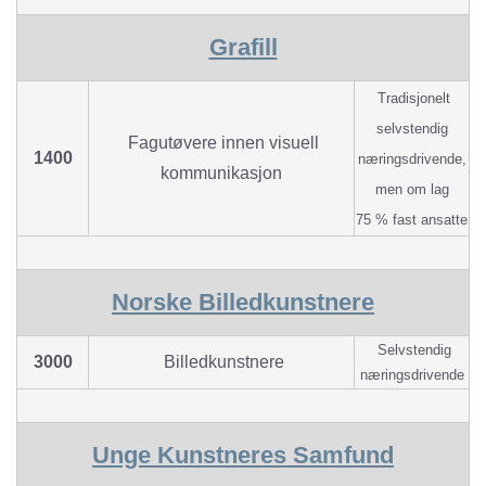
Grafill
Tradisjonelt
selvstendig
Fagutøvere innen visuell
1400
næringsdrivende,
kommunikasjon
men om lag
75 % fast ansatte
Norske Billedkunstnere
Selvstendig
3000
Billedkunstnere
næringsdrivende
Unge Kunstneres Samfund