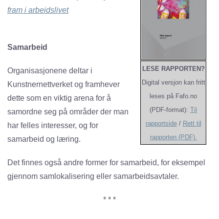
fram i arbeidslivet
Samarbeid
LESE RAPPORTEN?
Organisasjonene deltar i
Digital versjon kan fritt
Kunstnernettverket og framhever
leses på Fafo.no
dette som en viktig arena for å
(PDF-format):
Til
samordne seg på områder der man
rapportside
/
Rett til
har felles interesser, og for
rapporten (PDF).
samarbeid og læring.
Det finnes også andre former for samarbeid, for eksempel
gjennom samlokalisering eller samarbeidsavtaler.
* * *