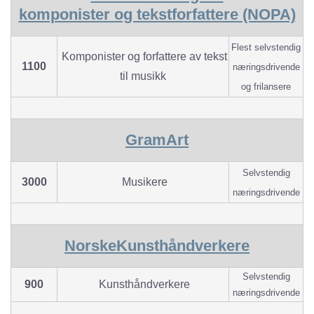
komponister og tekstforfattere (NOPA)
Flest selvstendig
Komponister og forfattere av tekst
1100
næringsdrivende
til musikk
og
frilansere
GramArt
Selvstendig
3000
Musikere
næringsdrivende
NorskeKunsthåndverkere
Selvstendig
900
Kunsthåndverkere
næringsdrivende