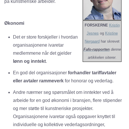
på kunstneriske arbeider.
Økonomi
FORSKERNE
Kristin
Jesnes
og
Kristine
Det er store forskjeller i hvordan
Nergaard
har skrevet
organisasjonene ivaretar
Fafo-rapporten
denne
medlemmene når det gjelder
artikkelen siterer.
lønn og inntekt
.
En god del organisasjoner
forhandler tariffavtaler
eller avtaler rammeverk
for honorar og vederlag.
Andre nærmer seg spørsmålet om inntekter ved å
arbeide for en god økonomi i bransjen, flere stipender
og mer støtte til kunstneriske prosjekter.
Organisasjonene ivaretar også oppgaver knyttet til
individuelle og kollektive vederlagsordninger,