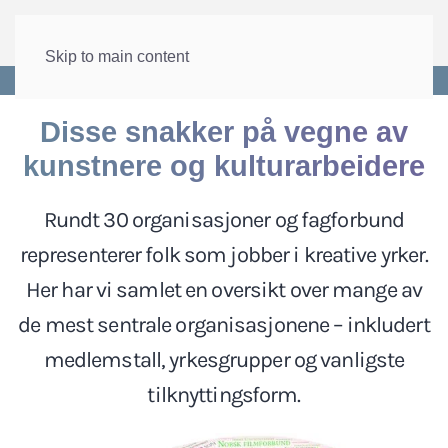
Skip to main content
Forside
>
Arbeid
>
Arbeidsmarkedet
Disse snakker på vegne av
kunstnere og kulturarbeidere
Rundt 30 organisasjoner og fagforbund
representerer folk som jobber i kreative yrker.
Her har vi samlet en oversikt over mange av
de mest sentrale organisasjonene – inkludert
medlemstall, yrkesgrupper og vanligste
tilknyttingsform.