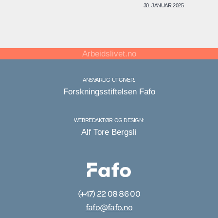
30. JANUAR 2025
Arbeidslivet.no
ANSVARLIG UTGIVER:
Forskningsstiftelsen Fafo
WEBREDAKTØR OG DESIGN:
Alf Tore Bergsli
(+47) 22 08 86 00
fafo@fafo.no