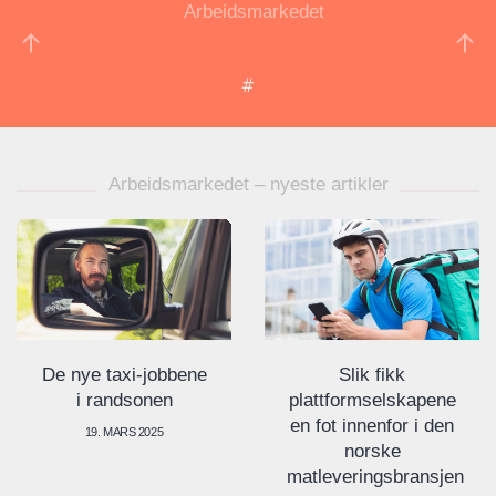
Arbeidsmarkedet
Arbeidsmarkedet – nyeste artikler
De nye taxi-jobbene
Slik fikk
i randsonen
plattformselskapene
en fot innenfor i den
19. MARS 2025
norske
matleveringsbransjen