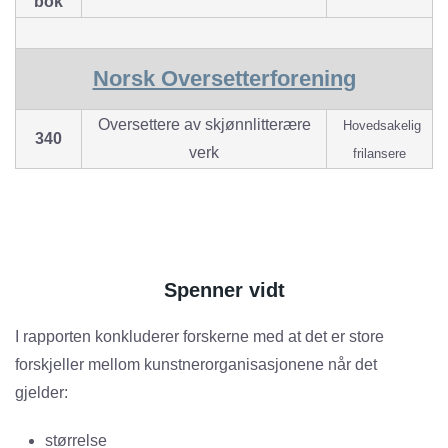
bok
Norsk Oversetterforening
Oversettere av skjønnlitterære
Hovedsakelig
340
verk
frilansere
Spenner vidt
I rapporten konkluderer forskerne med at det er store
forskjeller mellom kunstnerorganisasjonene når det
gjelder:
størrelse