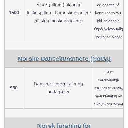
Skuespillere (inkludert
og ansatte på
1500
dukkespillere, barneskuespillere
korte kontrakter,
og stemmeskuespillere)
inkl. frilansere.
Også selvstendig
næringsdrivende
Norske Dansekunstnere (NoDa)
Flest
selvstendige
Dansere, koreografer og
930
næringsdrivende,
pedagoger
men
blanding av
tilknytningsformer
Norsk forening for