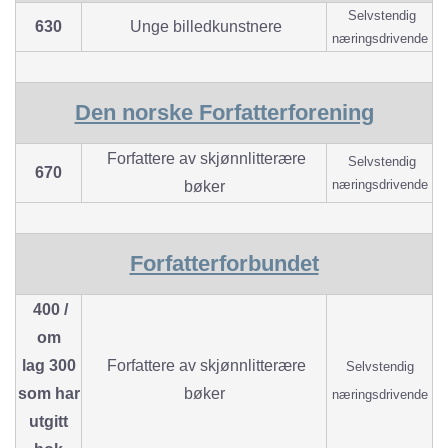
Selvstendig
630
Unge billedkunstnere
næringsdrivende
Den norske Forfatterforening
Forfattere av skjønnlitterære
Selvstendig
670
næringsdrivende
bøker
Forfatterforbundet
400 /
om
lag 300
Forfattere av skjønnlitterære
Selvstendig
som har
bøker
næringsdrivende
utgitt